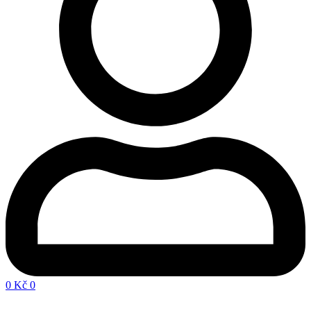
0
Kč
0