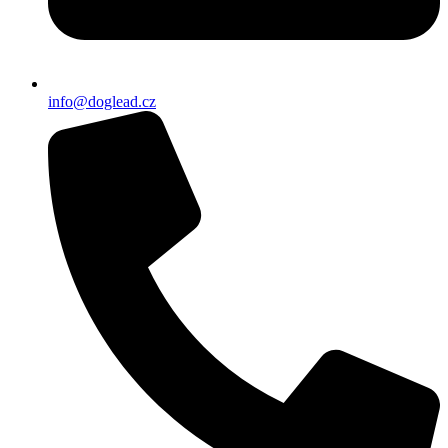
info@doglead.cz