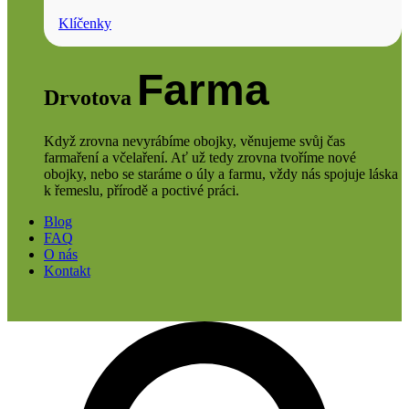
Klíčenky
Farma
Drvotova
Když zrovna nevyrábíme obojky, věnujeme svůj čas
farmaření a včelaření. Ať už tedy zrovna tvoříme nové
obojky, nebo se staráme o úly a farmu, vždy nás spojuje láska
k řemeslu, přírodě a poctivé práci.
Blog
FAQ
O nás
Kontakt