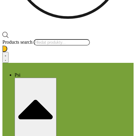
Products search
Psi