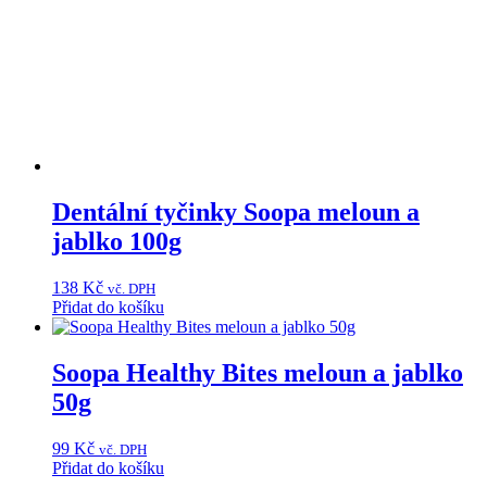
Dentální tyčinky Soopa meloun a
jablko 100g
138
Kč
vč. DPH
Přidat do košíku
Soopa Healthy Bites meloun a jablko
50g
99
Kč
vč. DPH
Přidat do košíku