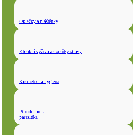
Oblečky a pláštěnky
Kloubní výživa a doplňky stravy
Kosmetika a hygiena
Přírodní anti-
parazitika