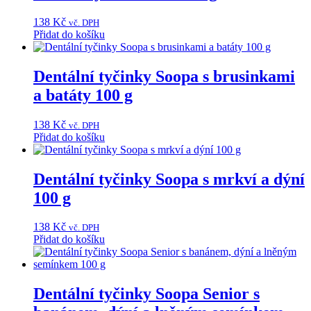
138
Kč
vč. DPH
Přidat do košíku
Dentální tyčinky Soopa s brusinkami
a batáty 100 g
138
Kč
vč. DPH
Přidat do košíku
Dentální tyčinky Soopa s mrkví a dýní
100 g
138
Kč
vč. DPH
Přidat do košíku
Dentální tyčinky Soopa Senior s