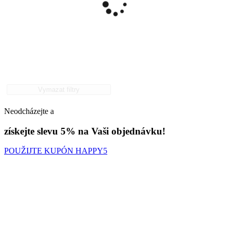
Vymazat filtry
Neodcházejte a
získejte slevu 5% na Vaši objednávku!
POUŽIJTE KUPÓN HAPPY5