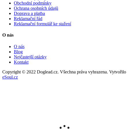
Obchodní podmínky
Ochrana osobních údajů
Doprava a platba
Reklamační řád
Reklamační formulář ke stažení
O nás
O nás
Blog
Nejčastejší otázky
Kontakt
Copyright © 2022 Doglead.cz. Všechna práva vyhrazena. Vytvořilo
eSoul.cz