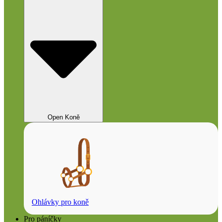
Open Koně
Ohlávky pro koně
Pro páníčky