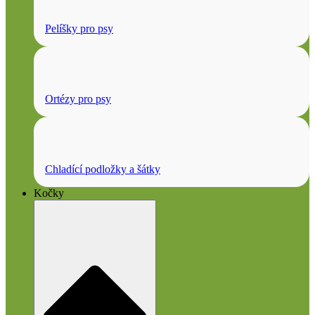
Pelíšky pro psy
Ortézy pro psy
Chladící podložky a šátky
Kočky