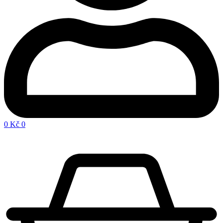
0
Kč
0