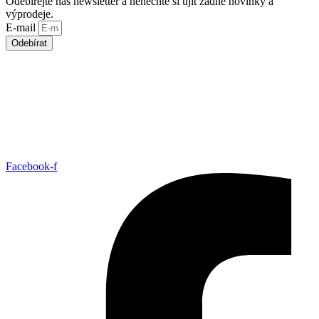
Odebírejte náš newsletter a nenechte si ujít žádné novinky a
výprodeje.
E-mail
Odebírat
Facebook-f