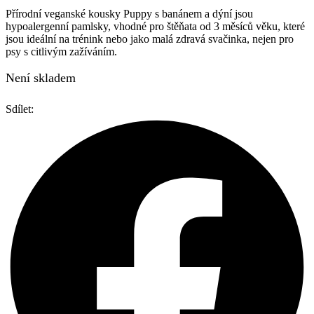
Přírodní veganské kousky Puppy s banánem a dýní jsou
hypoalergenní pamlsky, vhodné pro štěňata od 3 měsíců věku, které
jsou ideální na trénink nebo jako malá zdravá svačinka, nejen pro
psy s citlivým zažíváním.
Není skladem
Sdílet: