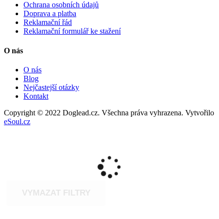
Ochrana osobních údajů
Doprava a platba
Reklamační řád
Reklamační formulář ke stažení
O nás
O nás
Blog
Nejčastejší otázky
Kontakt
Copyright © 2022 Doglead.cz. Všechna práva vyhrazena. Vytvořilo
eSoul.cz
VYMAZAT FILTRY