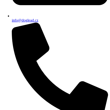
info@doglead.cz