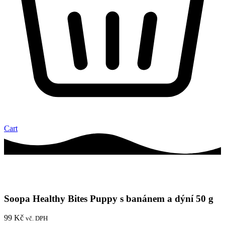
Cart
Soopa Healthy Bites Puppy s banánem a dýní 50 g
99
Kč
vč. DPH