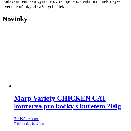
podávání pamlsku výrazně ovlivňuje jeho dentální účinek i výše
uvedené účinky obsažených látek.
Novinky
Marp Variety CHICKEN CAT
konzerva pro kočky s kuřetem 200g
39
Kč
vč. DPH
Přidat do košíku