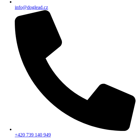
info@doglead.cz
+420 739 140 949