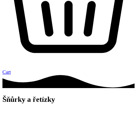
Cart
Šňůrky a řetízky