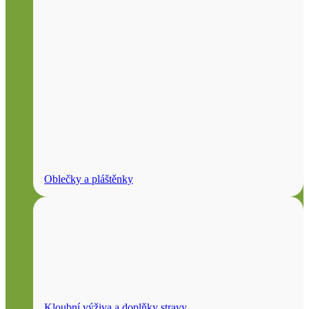
Oblečky a pláštěnky
Kloubní výživa a doplňky stravy