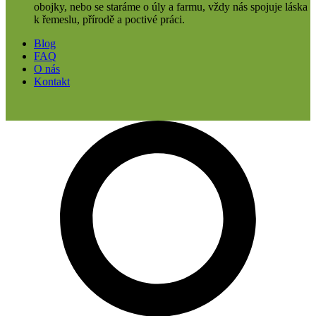
obojky, nebo se staráme o úly a farmu, vždy nás spojuje láska
k řemeslu, přírodě a poctivé práci.
Blog
FAQ
O nás
Kontakt