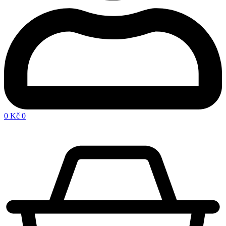
0
Kč
0