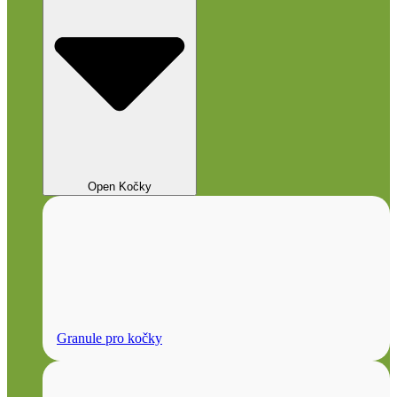
Open Kočky
Granule pro kočky