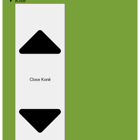
Koně
Close Koně