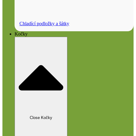
Chladící podložky a šátky
Kočky
Close Kočky