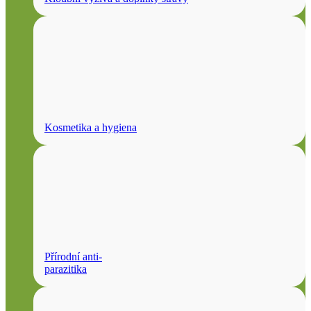
Kosmetika a hygiena
Přírodní anti-
parazitika