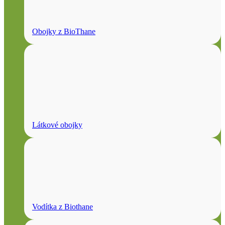
Obojky z BioThane
Látkové obojky
Vodítka z Biothane