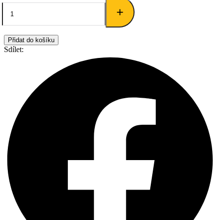
+
Přidat do košíku
Sdílet: