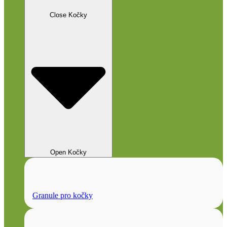
Close Kočky
Open Kočky
Granule pro kočky