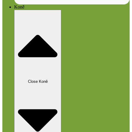
Koně
Close Koně