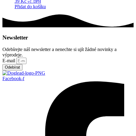
39
Kč
vč. DPH
Přidat do košíku
Newsletter
Odebírejte náš newsletter a nenechte si ujít žádné novinky a
výprodeje.
E-mail
Odebírat
Facebook-f