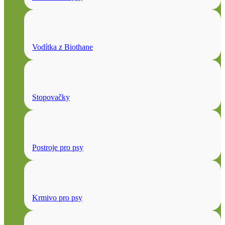
Vodítka z Biothane
Stopovačky
Postroje pro psy
Krmivo pro psy