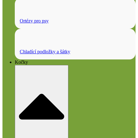
Ortézy pro psy
Chladící podložky a šátky
Kočky