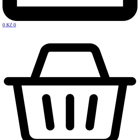
0
Kč
0