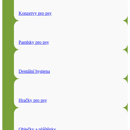
Konzervy pro psy
Pamlsky pro psy
Dentální hygiena
Hračky pro psy
Oblečky a pláštěnky