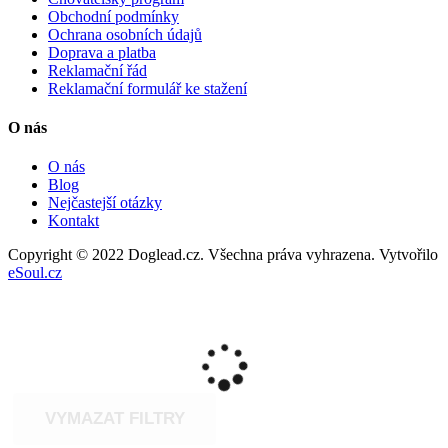
Obchodní podmínky
Ochrana osobních údajů
Doprava a platba
Reklamační řád
Reklamační formulář ke stažení
O nás
O nás
Blog
Nejčastejší otázky
Kontakt
Copyright © 2022 Doglead.cz. Všechna práva vyhrazena. Vytvořilo
eSoul.cz
VYMAZAT FILTRY