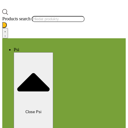
Products search
Psi
Close Psi