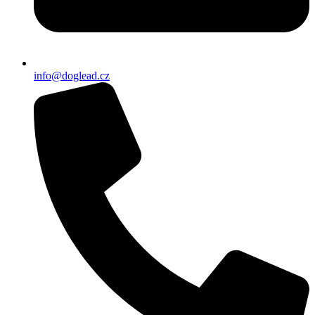
info@doglead.cz