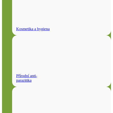
Kosmetika a hygiena
Přírodní anti-
parazitika