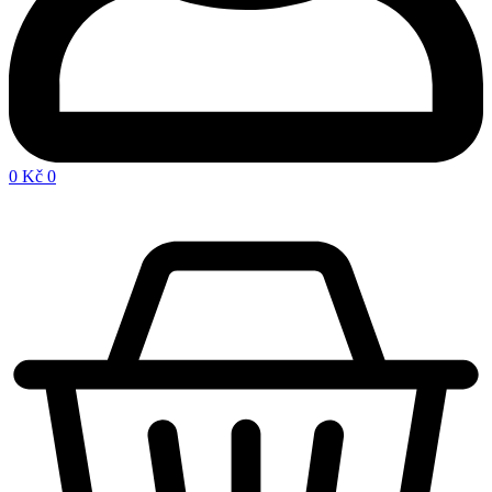
0
Kč
0