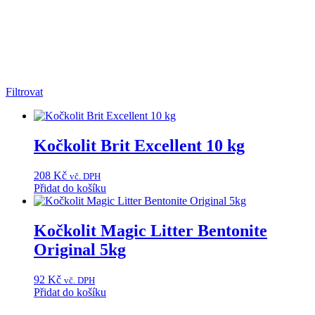
Filtrovat
Kočkolit Brit Excellent 10 kg
208
Kč
vč. DPH
Přidat do košíku
Kočkolit Magic Litter Bentonite
Original 5kg
92
Kč
vč. DPH
Přidat do košíku