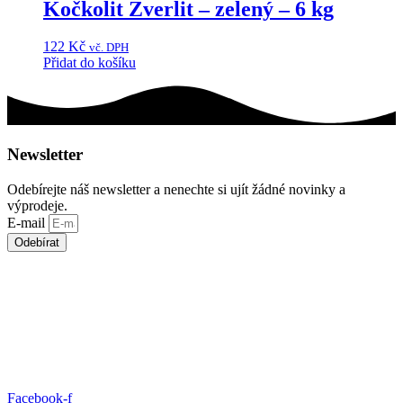
Kočkolit Zverlit – zelený – 6 kg
122
Kč
vč. DPH
Přidat do košíku
Newsletter
Odebírejte náš newsletter a nenechte si ujít žádné novinky a
výprodeje.
E-mail
Odebírat
Facebook-f