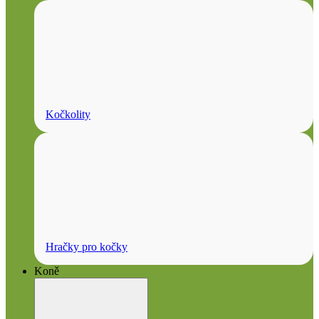
Kočkolity
Hračky pro kočky
Koně