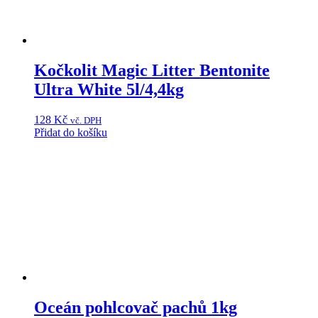
Kočkolit Magic Litter Bentonite
Ultra White 5l/4,4kg
128
Kč
vč. DPH
Přidat do košíku
Oceán pohlcovač pachů 1kg