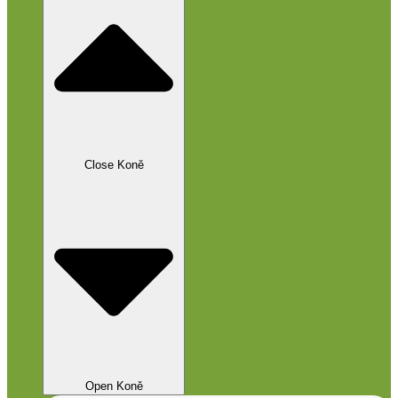
Close Koně
Open Koně