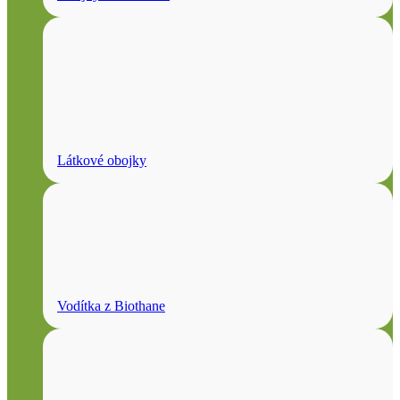
Látkové obojky
Vodítka z Biothane