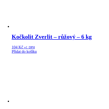
Kočkolit Zverlit – růžový – 6 kg
104
Kč
vč. DPH
Přidat do košíku