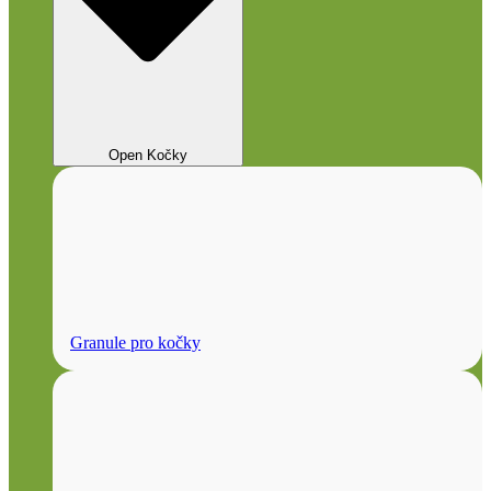
Open Kočky
Granule pro kočky