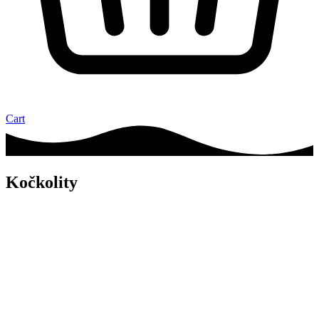
Cart
Kočkolity