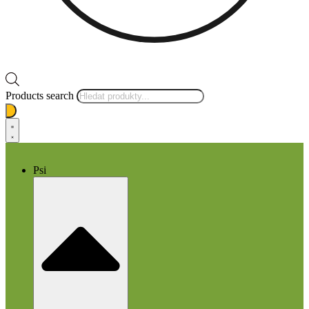
Products search
Psi