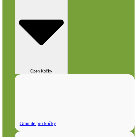
Open Kočky
Granule pro kočky