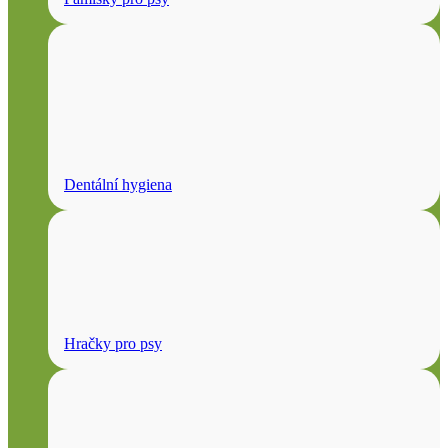
Dentální hygiena
Hračky pro psy