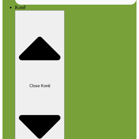
Koně
Close Koně