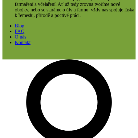
farmaření a včelaření. Ať už tedy zrovna tvoříme nové
obojky, nebo se staráme o úly a farmu, vždy nás spojuje láska
k řemeslu, přírodě a poctivé práci.
Blog
FAQ
O nás
Kontakt