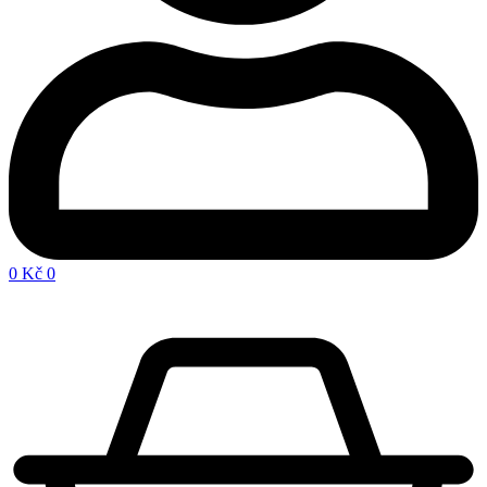
0
Kč
0