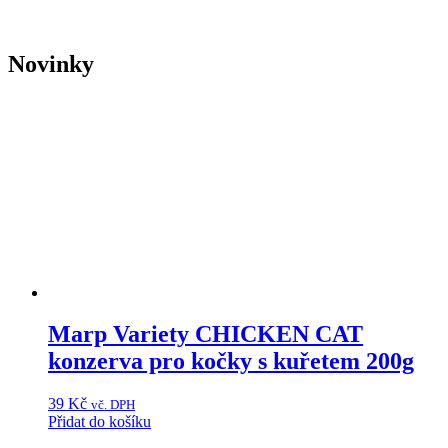
Novinky
Marp Variety CHICKEN CAT
konzerva pro kočky s kuřetem 200g
39
Kč
vč. DPH
Přidat do košíku