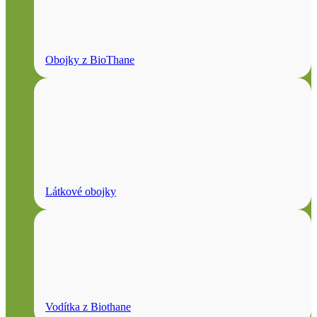
Obojky z BioThane
Látkové obojky
Vodítka z Biothane