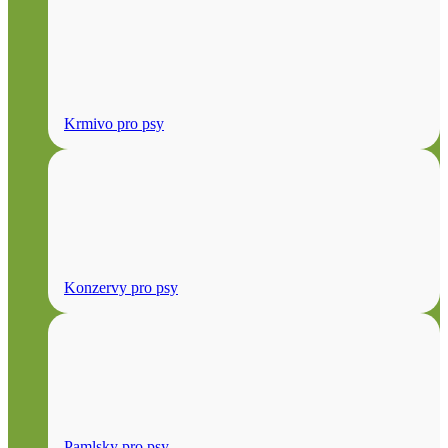
Krmivo pro psy
Konzervy pro psy
Pamlsky pro psy