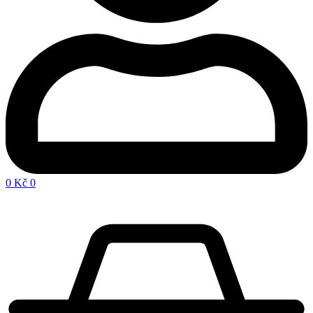
0
Kč
0