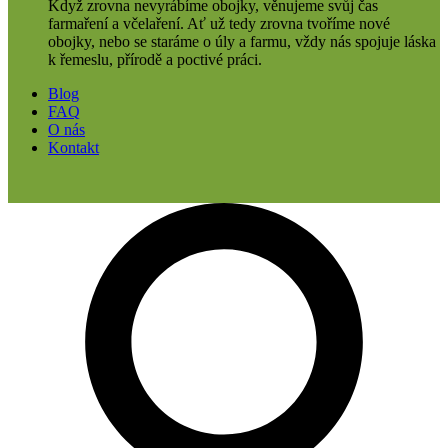
Když zrovna nevyrábíme obojky, věnujeme svůj čas
farmaření a včelaření. Ať už tedy zrovna tvoříme nové
obojky, nebo se staráme o úly a farmu, vždy nás spojuje láska
k řemeslu, přírodě a poctivé práci.
Blog
FAQ
O nás
Kontakt