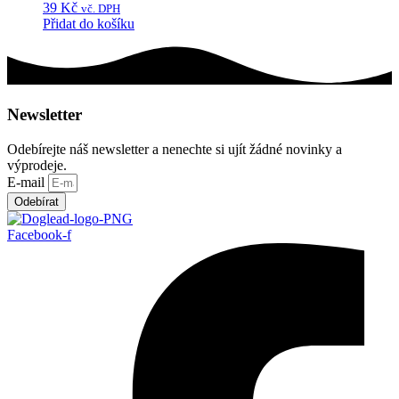
39
Kč
vč. DPH
Přidat do košíku
Newsletter
Odebírejte náš newsletter a nenechte si ujít žádné novinky a
výprodeje.
E-mail
Odebírat
Facebook-f