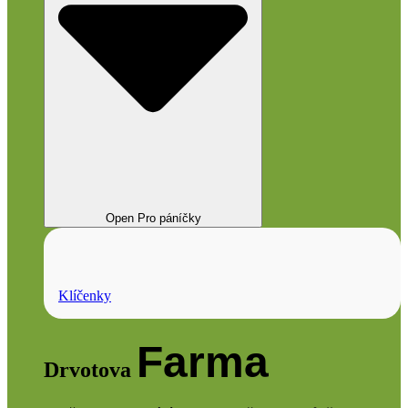
Open Pro páníčky
Klíčenky
Farma
Drvotova