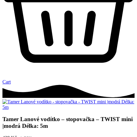
Cart
Tamer Lanové vodítko – stopovačka – TWIST mini
|modrá Délka: 5m