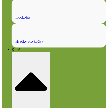
Kočkolity
Hračky pro kočky
Koně