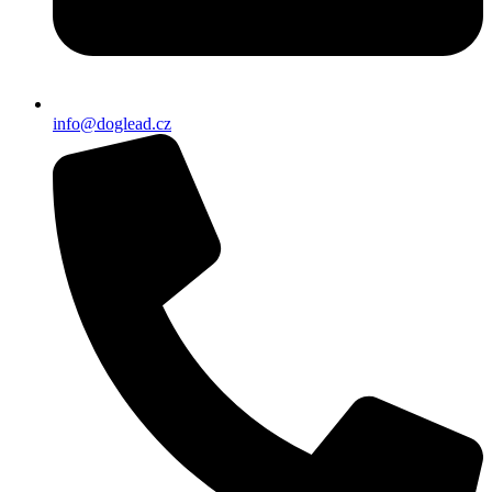
info@doglead.cz