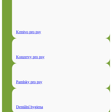
Krmivo pro psy
Konzervy pro psy
Pamlsky pro psy
Dentální hygiena