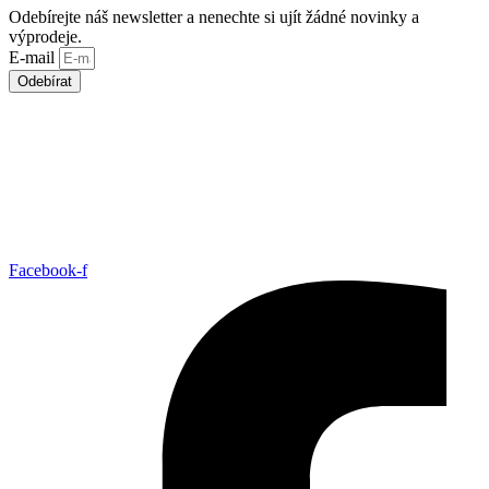
Odebírejte náš newsletter a nenechte si ujít žádné novinky a
výprodeje.
E-mail
Odebírat
Facebook-f