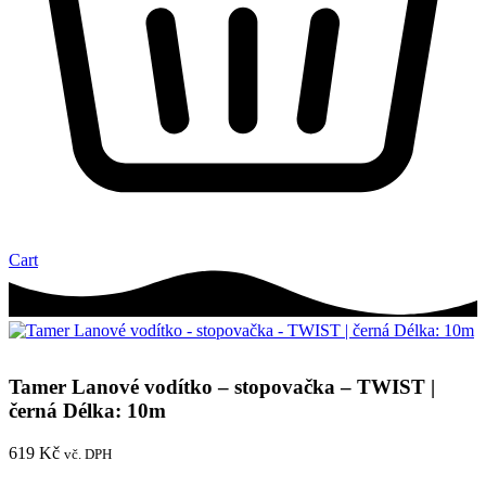
Cart
Tamer Lanové vodítko – stopovačka – TWIST |
černá Délka: 10m
619
Kč
vč. DPH