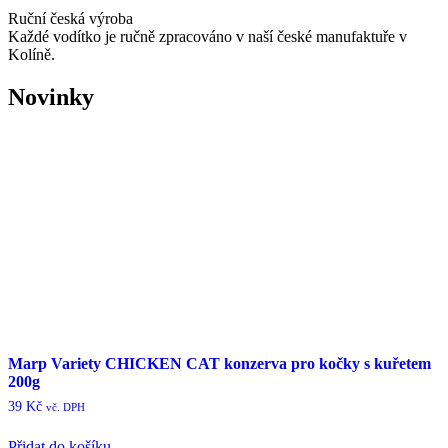
Ruční česká výroba
Každé vodítko je ručně zpracováno v naší české manufaktuře v
Kolíně.
Novinky
Marp Variety CHICKEN CAT konzerva pro kočky s kuřetem
200g
39
Kč
vč. DPH
Přidat do košíku