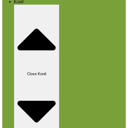
Koně
Close Koně