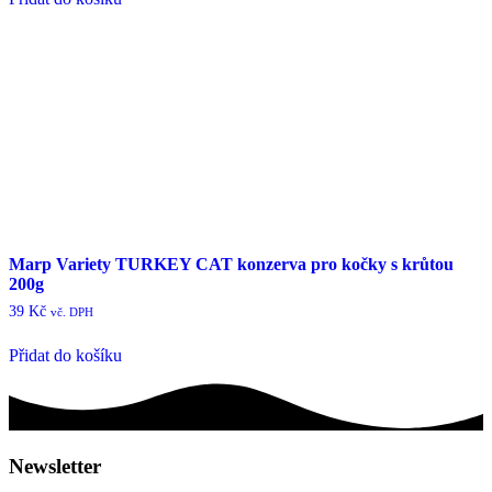
Marp Variety TURKEY CAT konzerva pro kočky s krůtou
200g
39
Kč
vč. DPH
Přidat do košíku
Newsletter