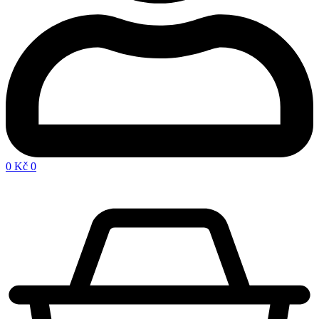
0
Kč
0