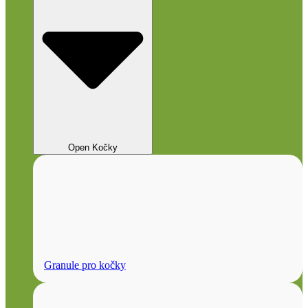
Open Kočky
Granule pro kočky