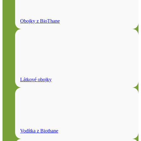
Obojky z BioThane
Látkové obojky
Vodítka z Biothane