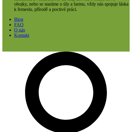
obojky, nebo se staráme o úly a farmu, vždy nás spojuje láska
k řemeslu, přírodě a poctivé práci.
Blog
FAQ
O nás
Kontakt