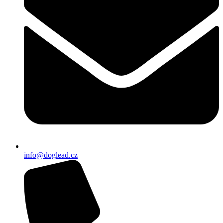
info@doglead.cz