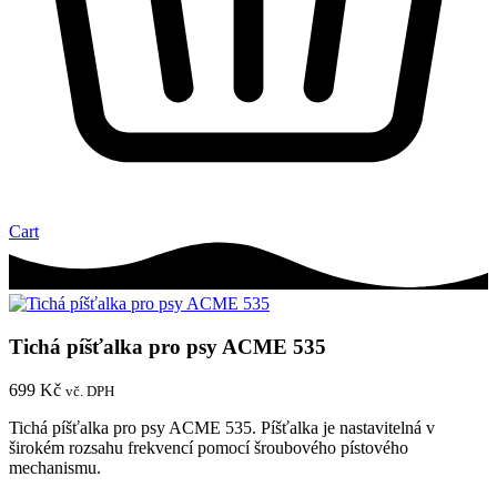
Cart
Tichá píšťalka pro psy ACME 535
699
Kč
vč. DPH
Tichá píšťalka pro psy ACME 535. Píšťalka je nastavitelná v
širokém rozsahu frekvencí pomocí šroubového pístového
mechanismu.