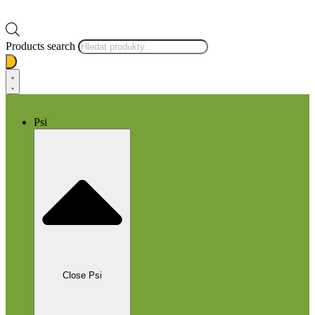
Products search
Psi
Close Psi