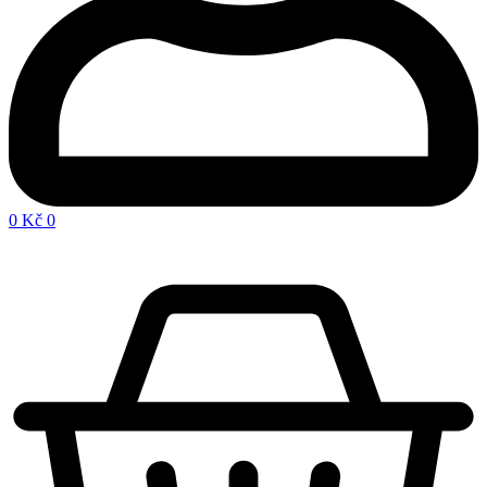
0
Kč
0