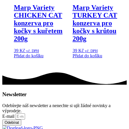
Marp Variety
Marp Variety
CHICKEN CAT
TURKEY CAT
konzerva pro
konzerva pro
kočky s kuřetem
kočky s krůtou
200g
200g
39
Kč
39
Kč
vč. DPH
vč. DPH
Přidat do košíku
Přidat do košíku
Newsletter
Odebírejte náš newsletter a nenechte si ujít žádné novinky a
výprodeje.
E-mail
Odebírat