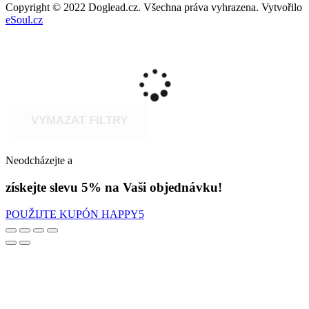
Copyright © 2022 Doglead.cz. Všechna práva vyhrazena. Vytvořilo
eSoul.cz
VYMAZAT FILTRY
Neodcházejte a
získejte slevu 5% na Vaši objednávku!
POUŽIJTE KUPÓN HAPPY5