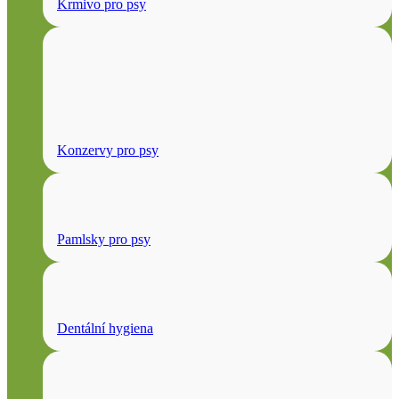
Krmivo pro psy
Konzervy pro psy
Pamlsky pro psy
Dentální hygiena