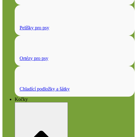
Pelíšky pro psy
Ortézy pro psy
Chladící podložky a šátky
Kočky