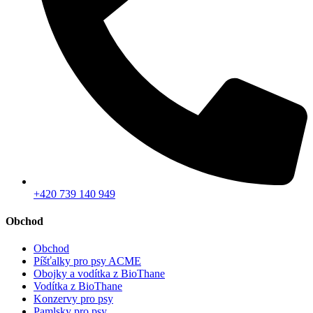
+420 739 140 949
Obchod
Obchod
Píšťalky pro psy ACME
Obojky a vodítka z BioThane
Vodítka z BioThane
Konzervy pro psy
Pamlsky pro psy