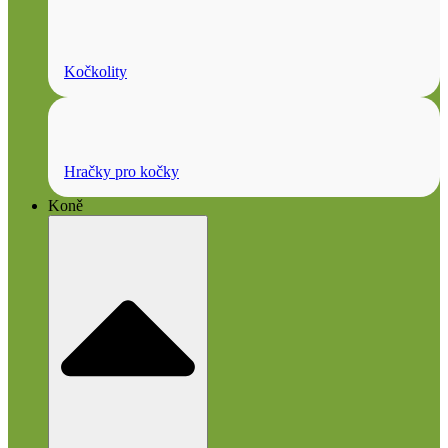
Kočkolity
Hračky pro kočky
Koně