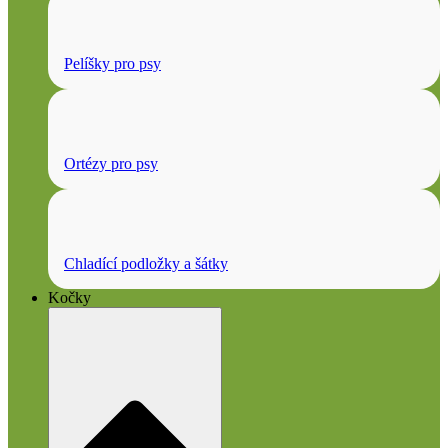
Pelíšky pro psy
Ortézy pro psy
Chladící podložky a šátky
Kočky