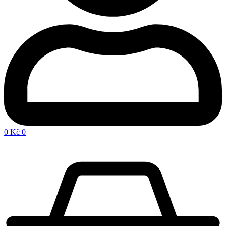
0
Kč
0