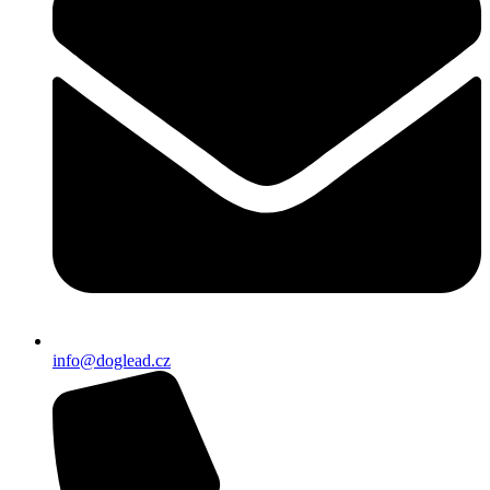
info@doglead.cz