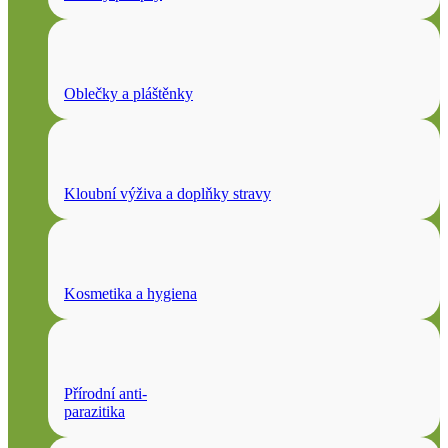
Oblečky a pláštěnky
Kloubní výživa a doplňky stravy
Kosmetika a hygiena
Přírodní anti-
parazitika