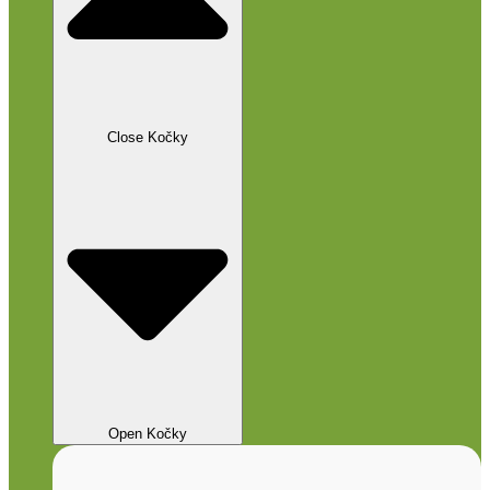
Close Kočky
Open Kočky