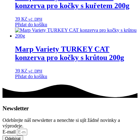
konzerva pro kočky s kuřetem 200g
39
Kč
vč. DPH
Přidat do košíku
Marp Variety TURKEY CAT
konzerva pro kočky s krůtou 200g
39
Kč
vč. DPH
Přidat do košíku
Newsletter
Odebírejte náš newsletter a nenechte si ujít žádné novinky a
výprodeje.
E-mail
Odebírat