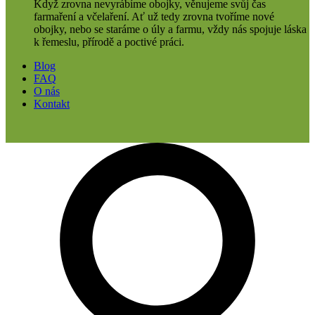
Když zrovna nevyrábíme obojky, věnujeme svůj čas
farmaření a včelaření. Ať už tedy zrovna tvoříme nové
obojky, nebo se staráme o úly a farmu, vždy nás spojuje láska
k řemeslu, přírodě a poctivé práci.
Blog
FAQ
O nás
Kontakt