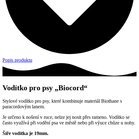
Popis produktu
Vodítko pro psy „Biocord“
Stylové vodítko pro psy, které kombinuje materiál Biothane s
paracordovým lanem.
Je určeno k nošení v ruce, nelze jej nosit přes rameno. Vodítko se
často využívá při vodění psa ve městě nebo při výuce chůze u nohy.
Šíře vodítka je 19mm.