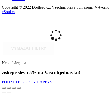
Copyright © 2022 Doglead.cz. Všechna práva vyhrazena. Vytvořilo
eSoul.cz
VYMAZAT FILTRY
Neodcházejte a
získejte slevu 5% na Vaši objednávku!
POUŽIJTE KUPÓN HAPPY5