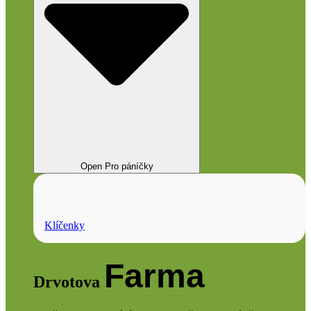
Open Pro páníčky
Klíčenky
Farma
Drvotova