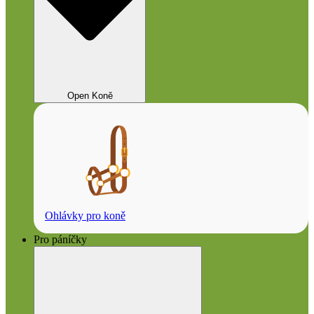
Open Koně
Ohlávky pro koně
Pro páníčky