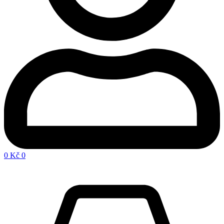
0
Kč
0