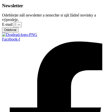
Newsletter
Odebírejte náš newsletter a nenechte si ujít žádné novinky a
výprodeje.
E-mail
Odebírat
Facebook-f