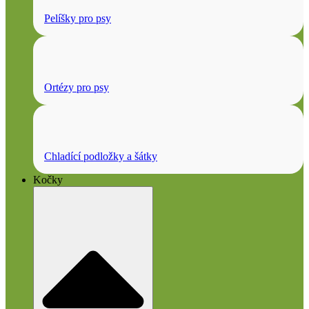
Pelíšky pro psy
Ortézy pro psy
Chladící podložky a šátky
Kočky