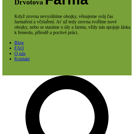
Drvotova
Když zrovna nevyrábíme obojky, věnujeme svůj čas
farmaření a včelaření. Ať už tedy zrovna tvoříme nové
obojky, nebo se staráme o úly a farmu, vždy nás spojuje láska
k řemeslu, přírodě a poctivé práci.
Blog
FAQ
O nás
Kontakt