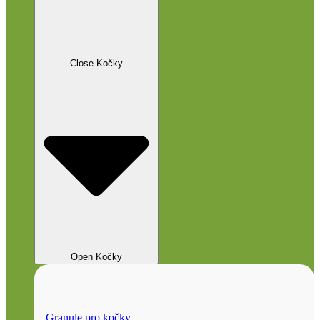
Close Kočky
Open Kočky
Granule pro kočky