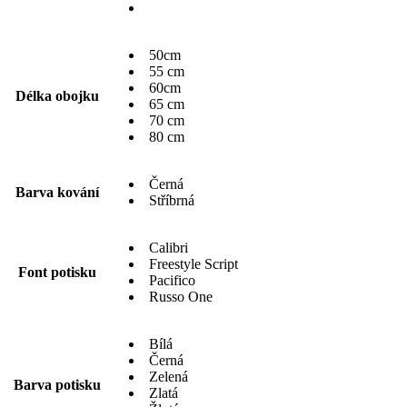
50cm
55 cm
60cm
Délka obojku
65 cm
70 cm
80 cm
Černá
Barva kování
Stříbrná
Calibri
Freestyle Script
Font potisku
Pacifico
Russo One
Bílá
Černá
Zelená
Barva potisku
Zlatá