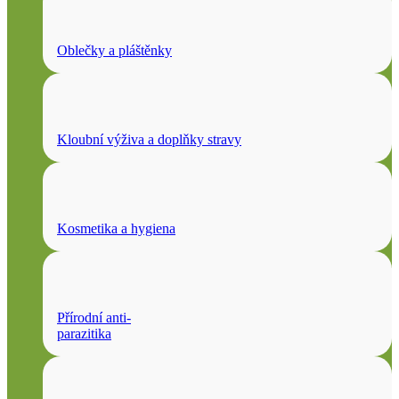
Oblečky a pláštěnky
Kloubní výživa a doplňky stravy
Kosmetika a hygiena
Přírodní anti-
parazitika