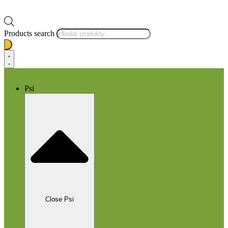
Products search
Psi
Close Psi