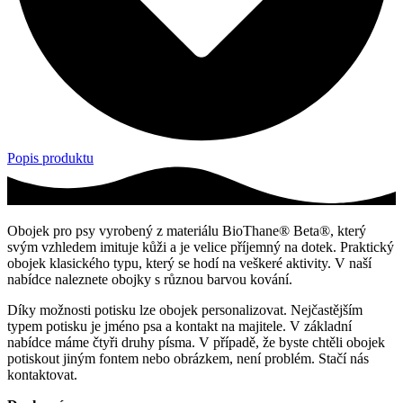
Popis produktu
Obojek pro psy vyrobený z materiálu BioThane® Beta®, který
svým vzhledem imituje kůži a je velice příjemný na dotek. Praktický
obojek klasického typu, který se hodí na veškeré aktivity. V naší
nabídce naleznete obojky s různou barvou kování.
Díky možnosti potisku lze obojek personalizovat. Nejčastějším
typem potisku je jméno psa a kontakt na majitele. V základní
nabídce máme čtyři druhy písma. V případě, že byste chtěli obojek
potiskout jiným fontem nebo obrázkem, není problém. Stačí nás
kontaktovat.