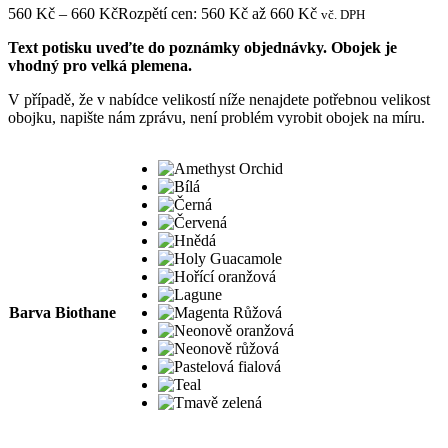
560
Kč
–
660
Kč
Rozpětí cen: 560 Kč až 660 Kč
vč. DPH
Text potisku uveďte do poznámky objednávky. Obojek je
vhodný pro velká plemena.
V případě, že v nabídce velikostí níže nenajdete potřebnou velikost
obojku, napište nám zprávu, není problém vyrobit obojek na míru.
Barva Biothane