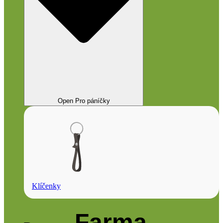
Open Pro páníčky
Klíčenky
Farma