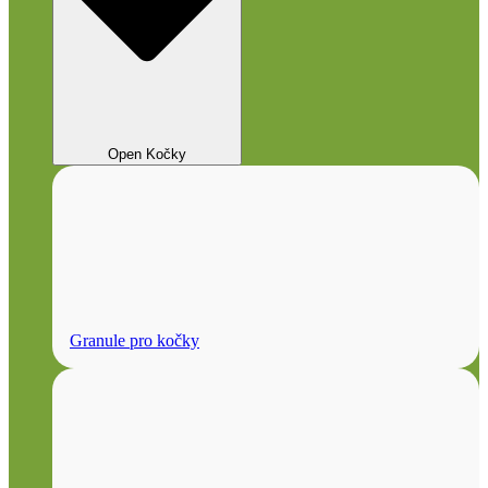
Open Kočky
Granule pro kočky