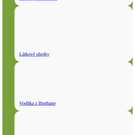
Látkové obojky
Vodítka z Biothane