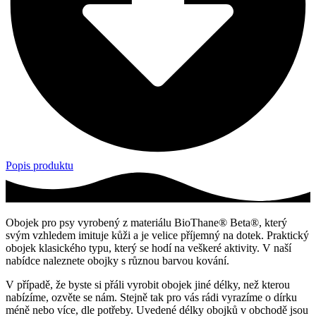
Popis produktu
Obojek pro psy vyrobený z materiálu BioThane® Beta®, který
svým vzhledem imituje kůži a je velice příjemný na dotek. Praktický
obojek klasického typu, který se hodí na veškeré aktivity. V naší
nabídce naleznete obojky s různou barvou kování.
V případě, že byste si přáli vyrobit obojek jiné délky, než kterou
nabízíme, ozvěte se nám. Stejně tak pro vás rádi vyrazíme o dírku
méně nebo více, dle potřeby. Uvedené délky obojků v obchodě jsou