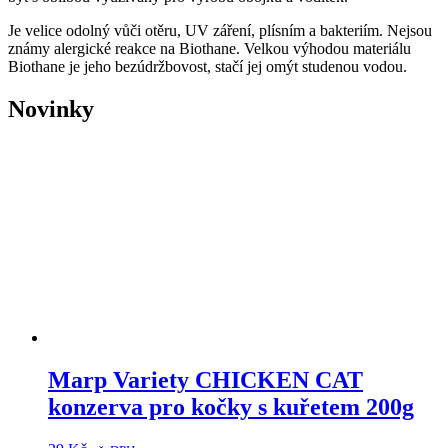
Je velice odolný vůči otěru, UV záření, plísním a bakteriím. Nejsou
známy alergické reakce na Biothane. Velkou výhodou materiálu
Biothane je jeho bezúdržbovost, stačí jej omýt studenou vodou.
Novinky
Marp Variety CHICKEN CAT
konzerva pro kočky s kuřetem 200g