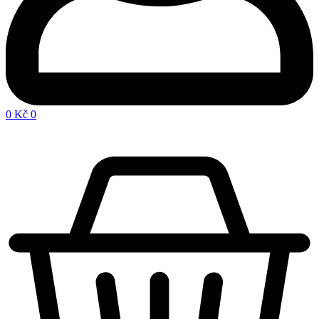
0
Kč
0