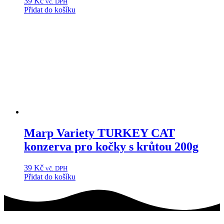
39
Kč
vč. DPH
Přidat do košíku
Marp Variety TURKEY CAT
konzerva pro kočky s krůtou 200g
39
Kč
vč. DPH
Přidat do košíku