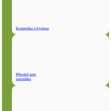
Kosmetika a hygiena
Přírodní anti-
parazitika