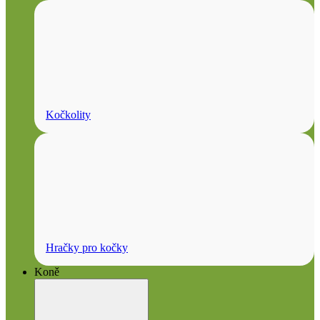
Kočkolity
Hračky pro kočky
Koně