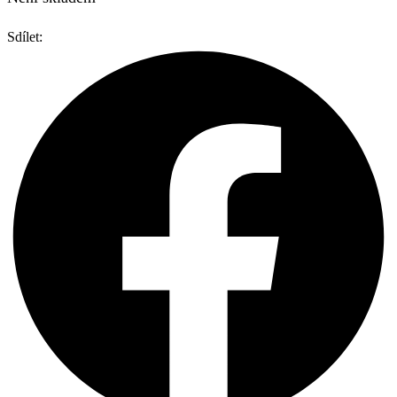
Sdílet: