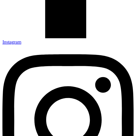
Instagram