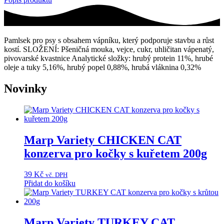
Pamlsek pro psy s obsahem vápníku, který podporuje stavbu a růst
kostí. SLOŽENÍ: Pšeničná mouka, vejce, cukr, uhličitan vápenatý,
pivovarské kvastnice Analytické složky: hrubý protein 11%, hrubé
oleje a tuky 5,16%, hrubý popel 0,88%, hrubá vláknina 0,32%
Novinky
Marp Variety CHICKEN CAT
konzerva pro kočky s kuřetem 200g
39
Kč
vč. DPH
Přidat do košíku
Marp Variety TURKEY CAT