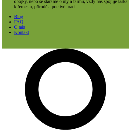
obojky, nebo se staráme o úly a farmu, vždy nás spojuje láska
k řemeslu, přírodě a poctivé práci.
Blog
FAQ
O nás
Kontakt