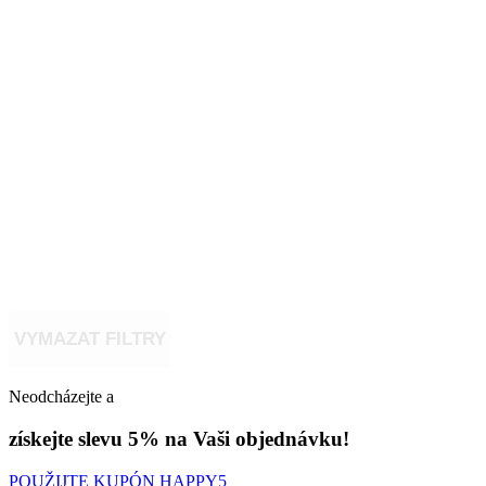
VYMAZAT FILTRY
Neodcházejte a
získejte slevu 5% na Vaši objednávku!
POUŽIJTE KUPÓN HAPPY5