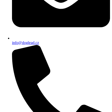
info@doglead.cz