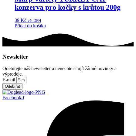
konzerva pro kočky s krůtou 200g
39
Kč
vč. DPH
Přidat do košíku
Newsletter
Odebírejte náš newsletter a nenechte si ujít žádné novinky a
výprodeje.
E-mail
Odebírat
Facebook-f