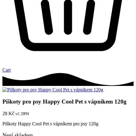
Cart
Piškoty pro psy Happy Cool Pet s vápníkem 120g
28
Kč
vč. DPH
Piškoty Happy Cool Pet s vápníkem pro psy 120g
Není skladem