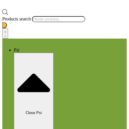
Products search
Psi
Close Psi