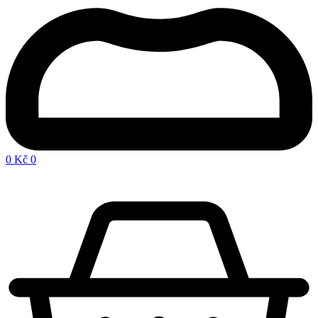
0
Kč
0