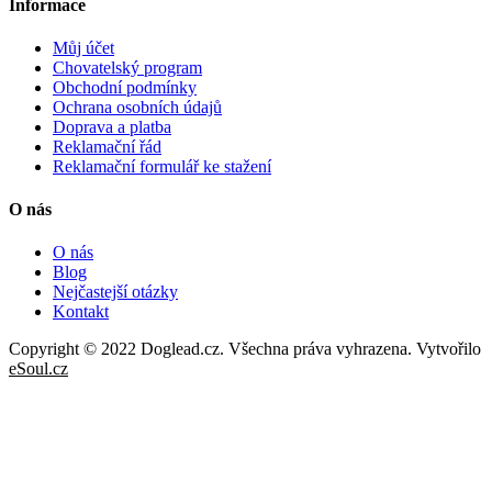
Informace
Můj účet
Chovatelský program
Obchodní podmínky
Ochrana osobních údajů
Doprava a platba
Reklamační řád
Reklamační formulář ke stažení
O nás
O nás
Blog
Nejčastejší otázky
Kontakt
Copyright © 2022 Doglead.cz. Všechna práva vyhrazena. Vytvořilo
eSoul.cz