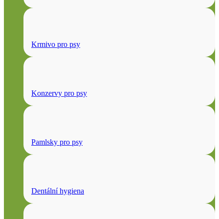
Krmivo pro psy
Konzervy pro psy
Pamlsky pro psy
Dentální hygiena