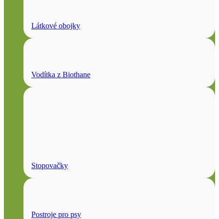
Látkové obojky
Vodítka z Biothane
Stopovačky
Postroje pro psy