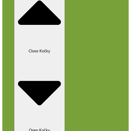
Close Kočky
Open Kočky