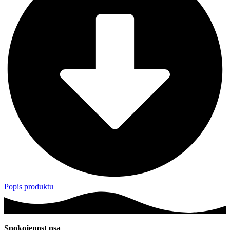
Popis produktu
Spokojenost psa