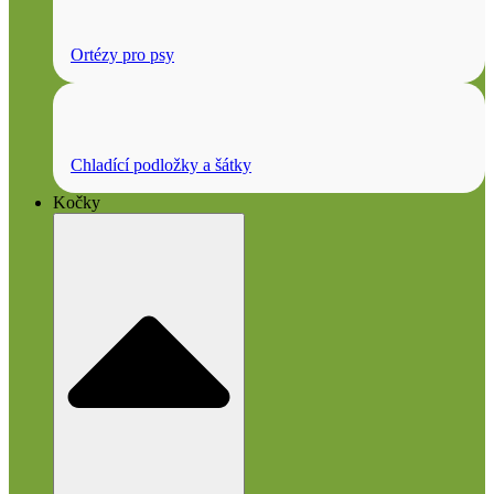
Ortézy pro psy
Chladící podložky a šátky
Kočky