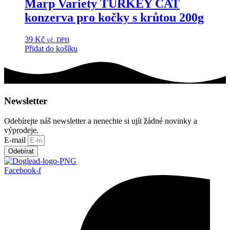
Marp Variety TURKEY CAT
konzerva pro kočky s krůtou 200g
39
Kč
vč. DPH
Přidat do košíku
Newsletter
Odebírejte náš newsletter a nenechte si ujít žádné novinky a
výprodeje.
E-mail
Odebírat
Facebook-f