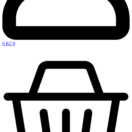
0
Kč
0