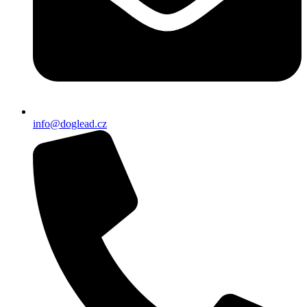
info@doglead.cz