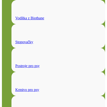
Vodítka z Biothane
Stopovačky
Postroje pro psy
Krmivo pro psy