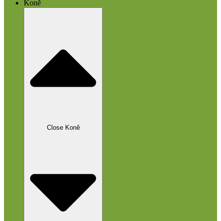
Koně
Close Koně