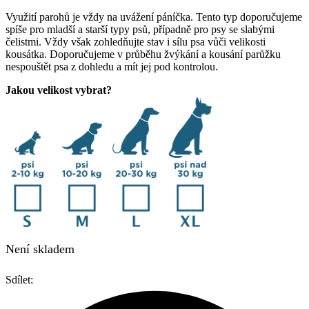
Využití parohů je vždy na uvážení páníčka. Tento typ doporučujeme
spíše pro mladší a starší typy psů, případně pro psy se slabými
čelistmi. Vždy však zohledňujte stav i sílu psa vůči velikosti
kousátka. Doporučujeme v průběhu žvýkání a kousání parůžku
nespouštět psa z dohledu a mít jej pod kontrolou.
Jakou velikost vybrat?
Není skladem
Sdílet: