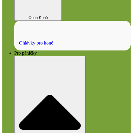
Open Koně
Ohlávky pro koně
Pro páníčky