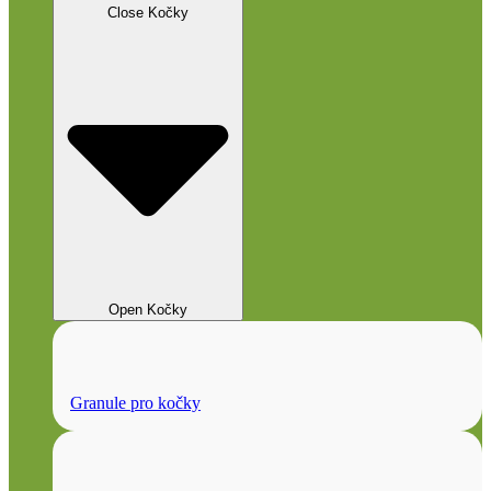
Close Kočky
Open Kočky
Granule pro kočky