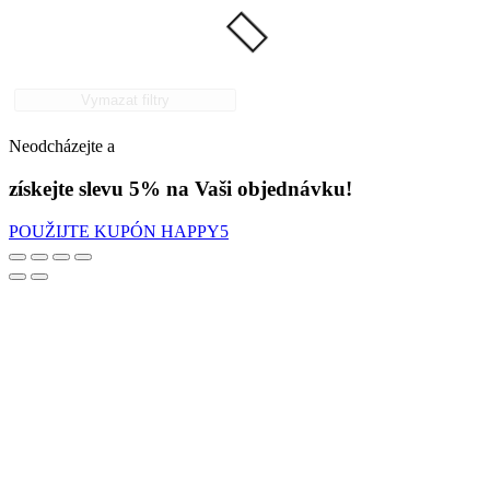
Vymazat filtry
Neodcházejte a
získejte slevu 5% na Vaši objednávku!
POUŽIJTE KUPÓN HAPPY5