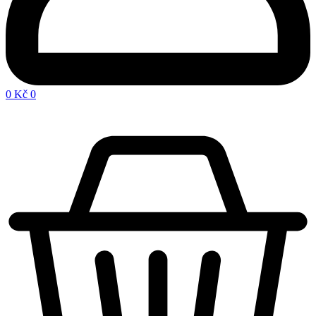
0
Kč
0