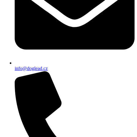
info@doglead.cz