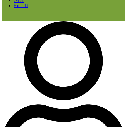
O nás
Kontakt