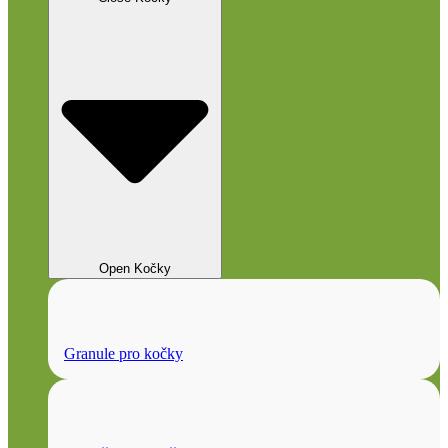
Open Kočky
Granule pro kočky