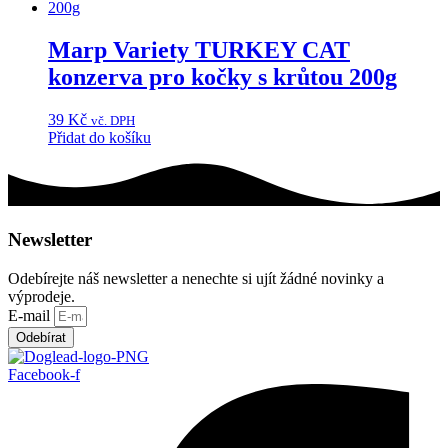
Marp Variety TURKEY CAT
konzerva pro kočky s krůtou 200g
39
Kč
vč. DPH
Přidat do košíku
Newsletter
Odebírejte náš newsletter a nenechte si ujít žádné novinky a
výprodeje.
E-mail
Odebírat
Facebook-f