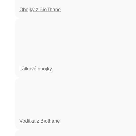
Obojky z BioThane
Látkové obojky
Vodítka z Biothane