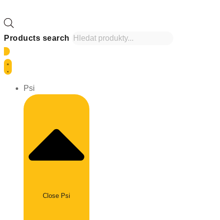
Products search
Psi
Close Psi