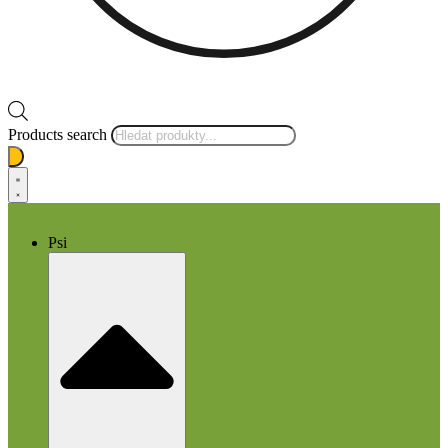
Products search
Psi