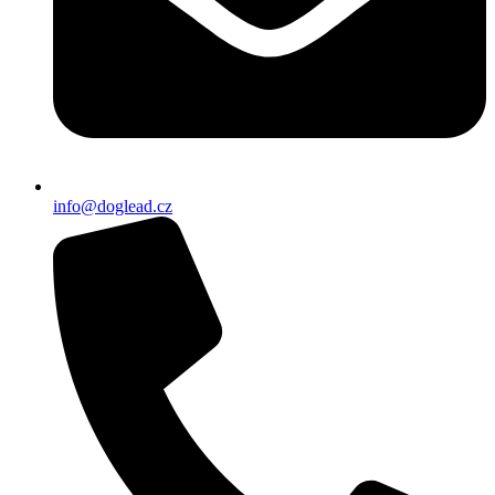
info@doglead.cz