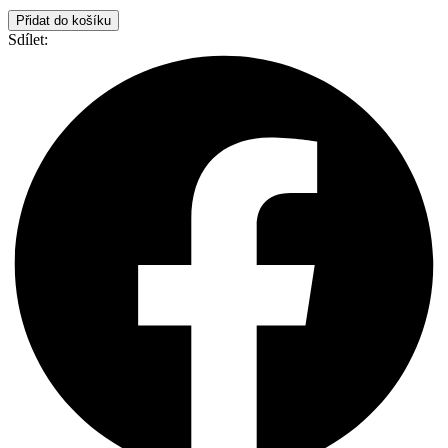
Přidat do košíku
Sdílet: