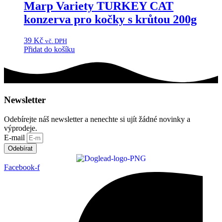
Marp Variety TURKEY CAT
konzerva pro kočky s krůtou 200g
39
Kč
vč. DPH
Přidat do košíku
Newsletter
Odebírejte náš newsletter a nenechte si ujít žádné novinky a
výprodeje.
E-mail
Odebírat
Facebook-f