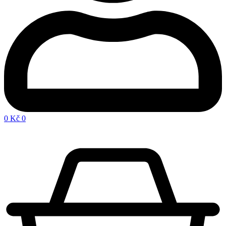
0
Kč
0