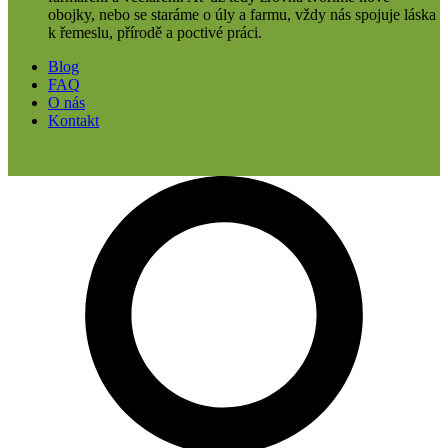
obojky, nebo se staráme o úly a farmu, vždy nás spojuje láska
k řemeslu, přírodě a poctivé práci.
Blog
FAQ
O nás
Kontakt