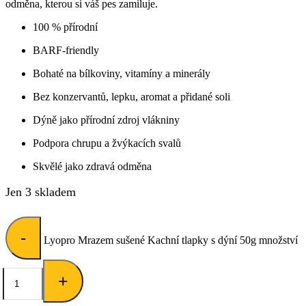
odměna, kterou si váš pes zamiluje.
100 % přírodní
BARF-friendly
Bohaté na bílkoviny, vitamíny a minerály
Bez konzervantů, lepku, aromat a přidané soli
Dýně jako přírodní zdroj vlákniny
Podpora chrupu a žvýkacích svalů
Skvělé jako zdravá odměna
Jen 3 skladem
-
Lyopro Mrazem sušené Kachní tlapky s dýní 50g množství
+