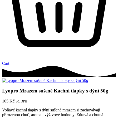
Cart
Lyopro Mrazem sušené Kachní tlapky s dýní 50g
105
Kč
vč. DPH
Voňavé kachní tlapky s dýní sušené mrazem si zachovávají
přirozenou chuť, aroma i výživové hodnoty. Zdravá a chutná