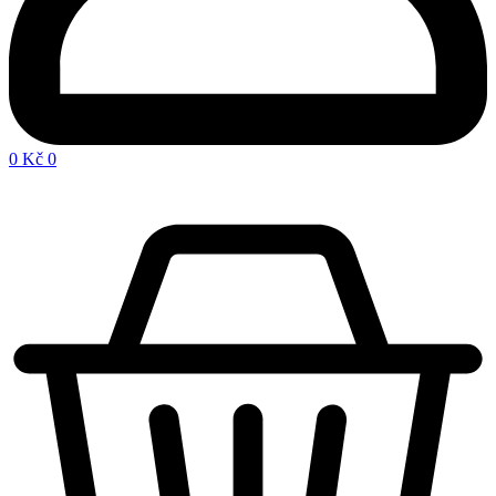
0
Kč
0