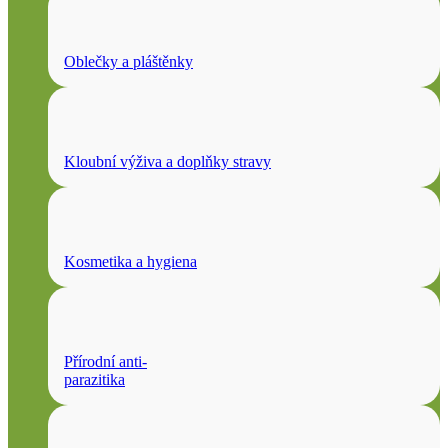
Oblečky a pláštěnky
Kloubní výživa a doplňky stravy
Kosmetika a hygiena
Přírodní anti-
parazitika