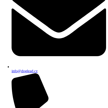
info@doglead.cz