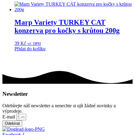
Marp Variety TURKEY CAT
konzerva pro kočky s krůtou 200g
39
Kč
vč. DPH
Přidat do košíku
Newsletter
Odebírejte náš newsletter a nenechte si ujít žádné novinky a
výprodeje.
E-mail
Odebírat
Facebook-f