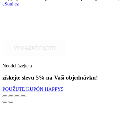
eSoul.cz
VYMAZAT FILTRY
Neodcházejte a
získejte slevu 5% na Vaši objednávku!
POUŽIJTE KUPÓN HAPPY5