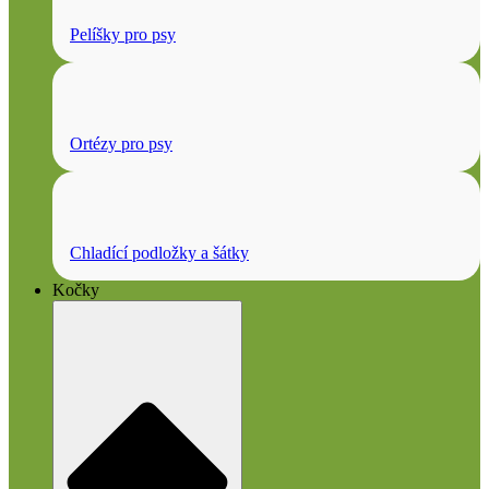
Pelíšky pro psy
Ortézy pro psy
Chladící podložky a šátky
Kočky