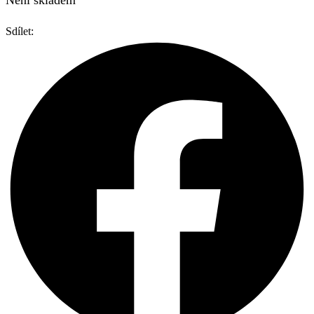
Sdílet: