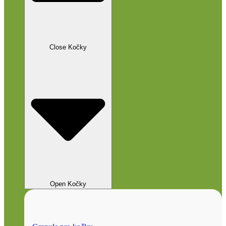
Close Kočky
Open Kočky