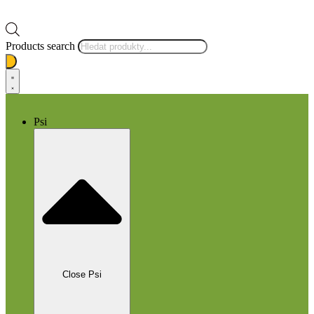
Products search
Psi
Close Psi