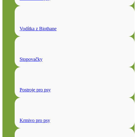
Vodítka z Biothane
Stopovačky
Postroje pro psy
Krmivo pro psy