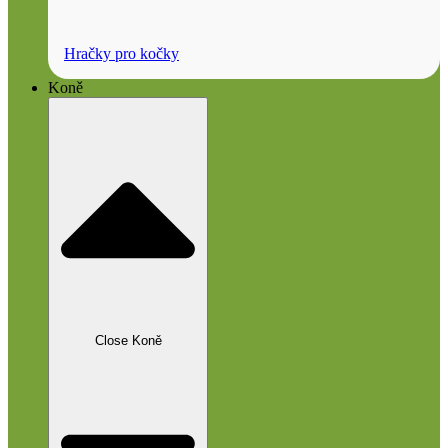
Hračky pro kočky
Koně
Close Koně