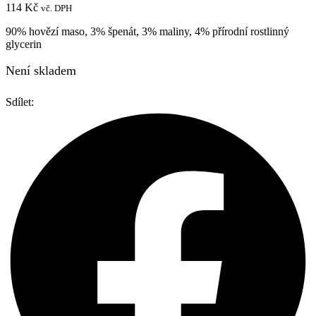
114
Kč
vč. DPH
90% hovězí maso, 3% špenát, 3% maliny, 4% přírodní rostlinný
glycerin
Není skladem
Sdílet: