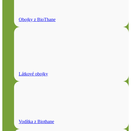
Obojky z BioThane
Látkové obojky
Vodítka z Biothane