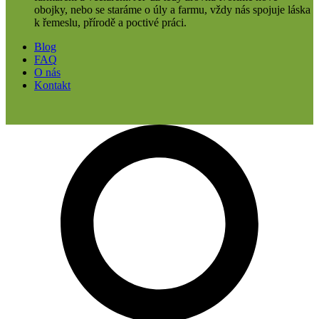
obojky, nebo se staráme o úly a farmu, vždy nás spojuje láska
k řemeslu, přírodě a poctivé práci.
Blog
FAQ
O nás
Kontakt