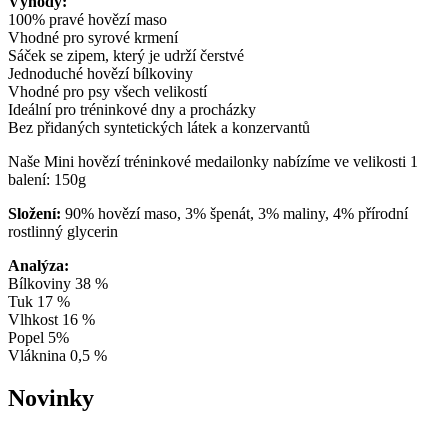
Výhody:
100% pravé hovězí maso
Vhodné pro syrové krmení
Sáček se zipem, který je udrží čerstvé
Jednoduché hovězí bílkoviny
Vhodné pro psy všech velikostí
Ideální pro tréninkové dny a procházky
Bez přidaných syntetických látek a konzervantů
Naše Mini hovězí tréninkové medailonky nabízíme ve velikosti 1
balení: 150g
Složení:
90% hovězí maso, 3% špenát, 3% maliny, 4% přírodní
rostlinný glycerin
Analýza:
Bílkoviny 38 %
Tuk 17 %
Vlhkost 16 %
Popel 5%
Vláknina 0,5 %
Novinky