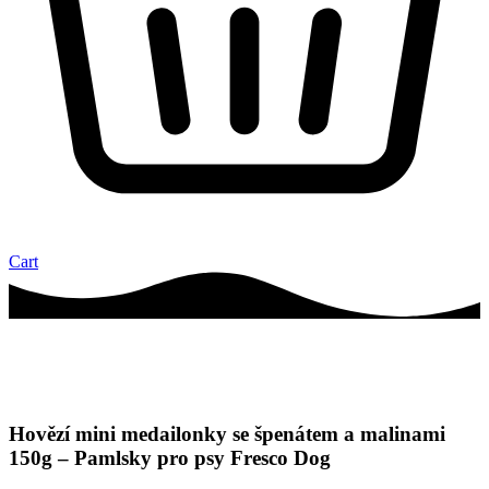
Cart
Hovězí mini medailonky se špenátem a malinami
150g – Pamlsky pro psy Fresco Dog