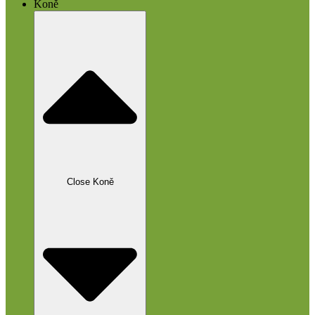
Koně
Close Koně