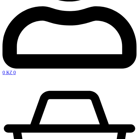
0
Kč
0