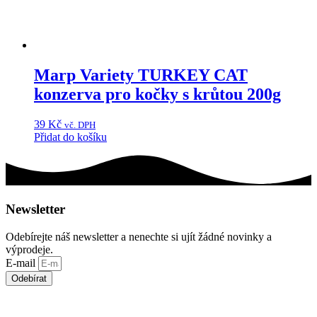
Marp Variety TURKEY CAT
konzerva pro kočky s krůtou 200g
39
Kč
vč. DPH
Přidat do košíku
Newsletter
Odebírejte náš newsletter a nenechte si ujít žádné novinky a
výprodeje.
E-mail
Odebírat