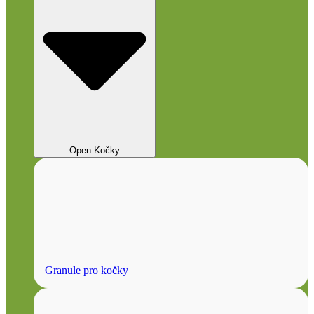
Open Kočky
Granule pro kočky