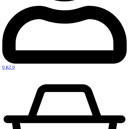
0
Kč
0