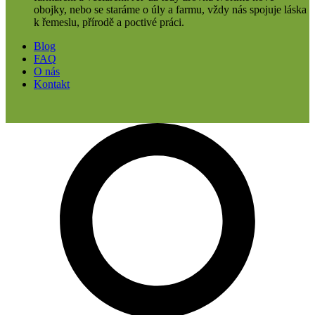
obojky, nebo se staráme o úly a farmu, vždy nás spojuje láska
k řemeslu, přírodě a poctivé práci.
Blog
FAQ
O nás
Kontakt