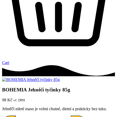
Cart
BOHEMIA Jehněčí tyčinky 85g
98
Kč
vč. DPH
Jehněčí mleté maso je velmi chutné, dietní a prakticky bez tuku.