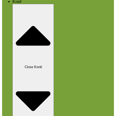
Koně
Close Koně