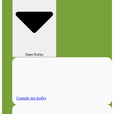
Open Kočky
Granule pro kočky