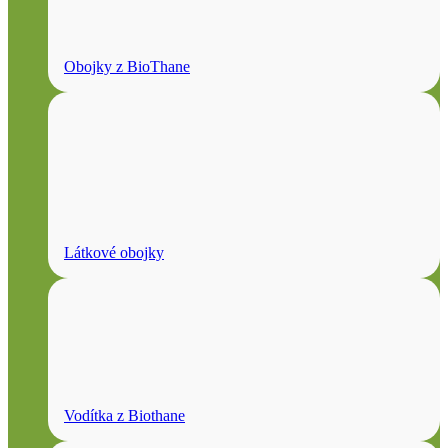
Obojky z BioThane
Látkové obojky
Vodítka z Biothane