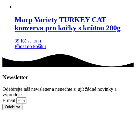
Marp Variety TURKEY CAT
konzerva pro kočky s krůtou 200g
39
Kč
vč. DPH
Přidat do košíku
Newsletter
Odebírejte náš newsletter a nenechte si ujít žádné novinky a
výprodeje.
E-mail
Odebírat