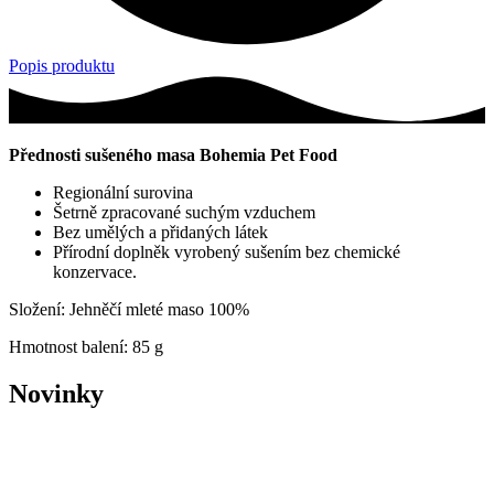
Popis produktu
Přednosti sušeného masa Bohemia Pet Food
Regionální surovina
Šetrně zpracované suchým vzduchem
Bez umělých a přidaných látek
Přírodní doplněk vyrobený sušením bez chemické
konzervace.
Složení: Jehněčí mleté maso 100%
Hmotnost balení: 85 g
Novinky