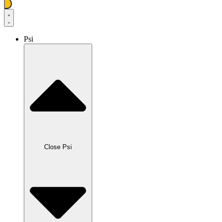
Psi
Close Psi