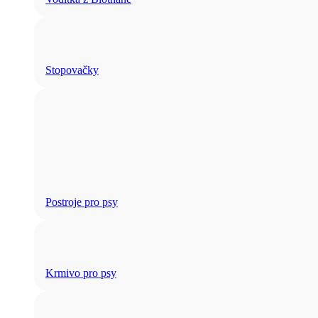
Stopovačky
Postroje pro psy
Krmivo pro psy