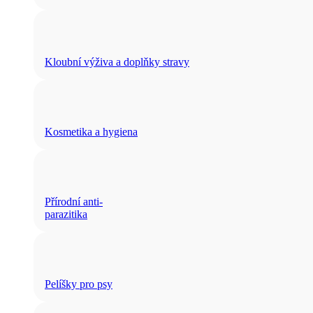
Kloubní výživa a doplňky stravy
Kosmetika a hygiena
Přírodní anti-
parazitika
Pelíšky pro psy