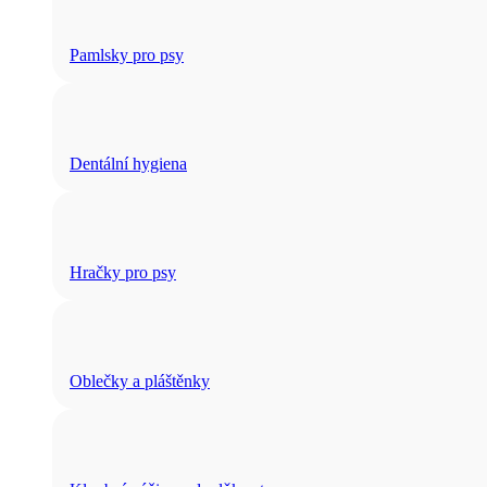
Pamlsky pro psy
Dentální hygiena
Hračky pro psy
Oblečky a pláštěnky