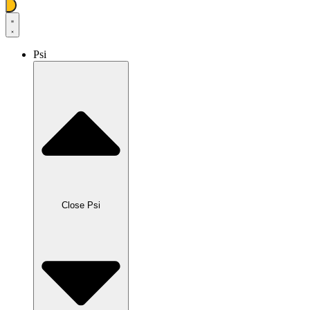
Psi
Close Psi