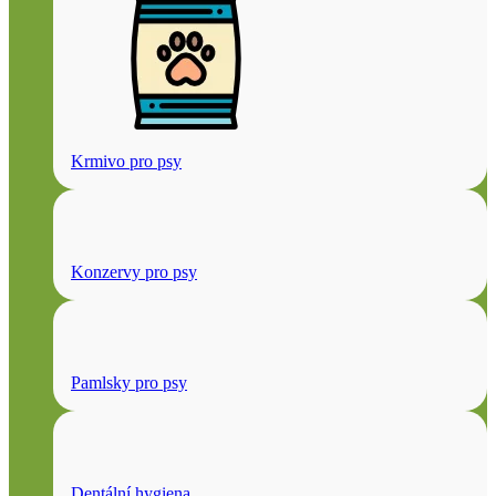
Krmivo pro psy
Konzervy pro psy
Pamlsky pro psy
Dentální hygiena