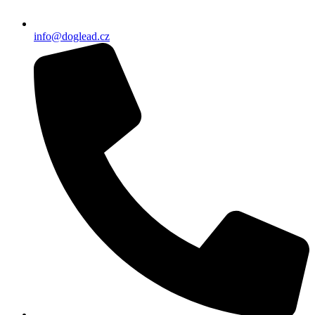
info@doglead.cz