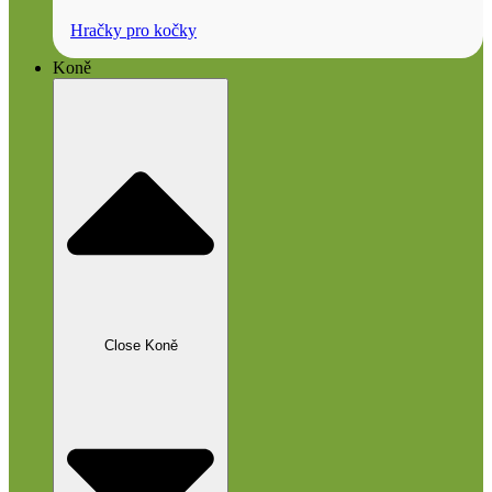
Hračky pro kočky
Koně
Close Koně