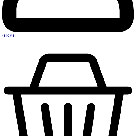
0
Kč
0