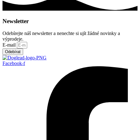
Newsletter
Odebírejte náš newsletter a nenechte si ujít žádné novinky a
výprodeje.
E-mail
Odebírat
Facebook-f