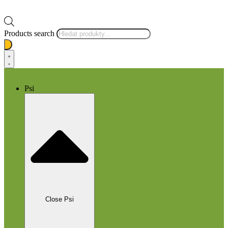
Products search
Psi
Close Psi