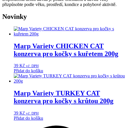
přizpůsobte podle věku, prostředí, kondice a pohybové aktivitě.
Novinky
Marp Variety CHICKEN CAT
konzerva pro kočky s kuřetem 200g
39
Kč
vč. DPH
Přidat do košíku
Marp Variety TURKEY CAT
konzerva pro kočky s krůtou 200g
39
Kč
vč. DPH
Přidat do košíku