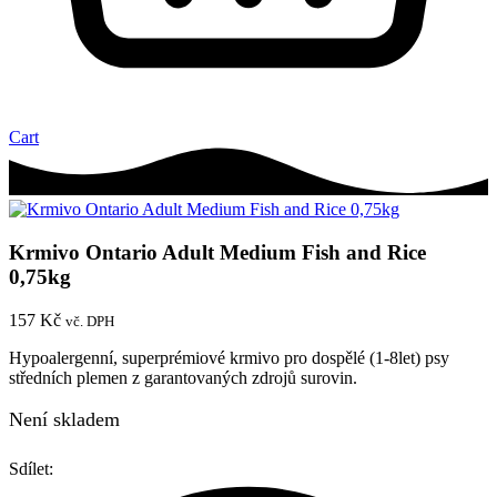
Cart
Krmivo Ontario Adult Medium Fish and Rice
0,75kg
157
Kč
vč. DPH
Hypoalergenní, superprémiové krmivo pro dospělé (1-8let) psy
středních plemen z garantovaných zdrojů surovin.
Není skladem
Sdílet: