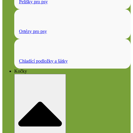
Pelíšky pro psy
Ortézy pro psy
Chladící podložky a šátky
Kočky