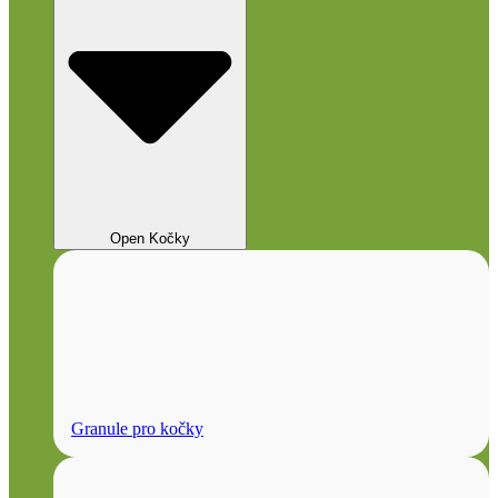
Open Kočky
Granule pro kočky