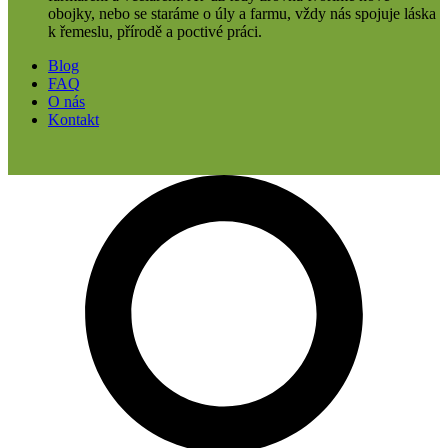
obojky, nebo se staráme o úly a farmu, vždy nás spojuje láska
k řemeslu, přírodě a poctivé práci.
Blog
FAQ
O nás
Kontakt