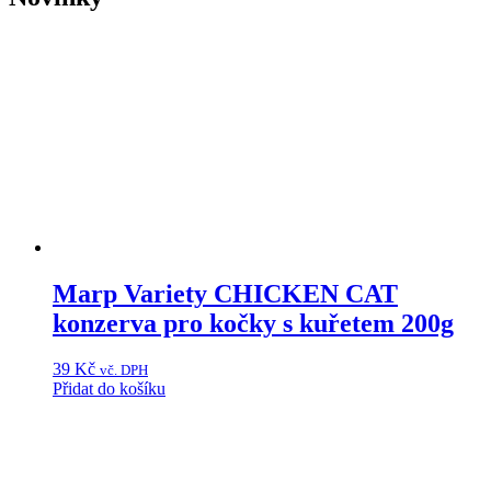
Marp Variety CHICKEN CAT
konzerva pro kočky s kuřetem 200g
39
Kč
vč. DPH
Přidat do košíku