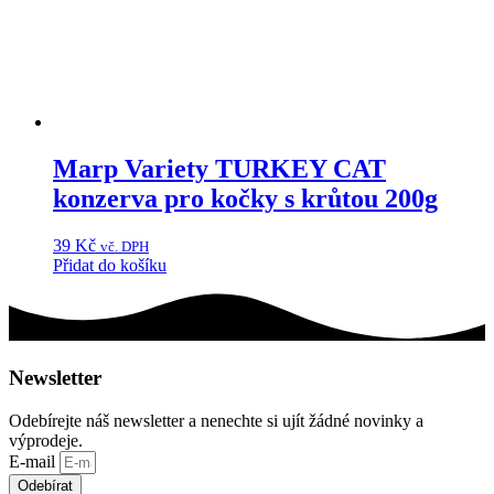
Marp Variety TURKEY CAT
konzerva pro kočky s krůtou 200g
39
Kč
vč. DPH
Přidat do košíku
Newsletter
Odebírejte náš newsletter a nenechte si ujít žádné novinky a
výprodeje.
E-mail
Odebírat