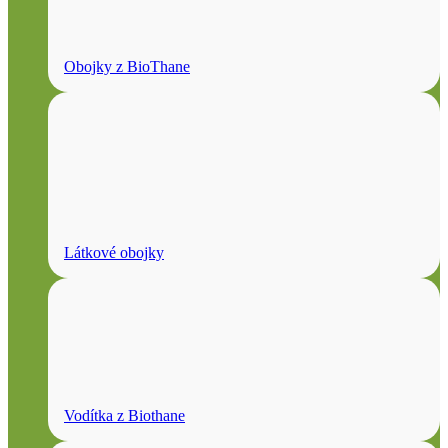
Obojky z BioThane
Látkové obojky
Vodítka z Biothane