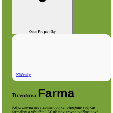
Open Pro páníčky
Klíčenky
Farma
Drvotova
Když zrovna nevyrábíme obojky, věnujeme svůj čas
farmaření a včelaření. Ať už tedy zrovna tvoříme nové