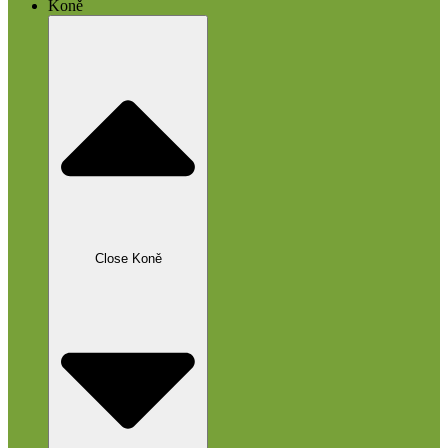
Koně
Close Koně