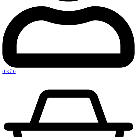
0
Kč
0