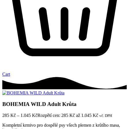
Cart
BOHEMIA WILD Adult Krůta
285
Kč
–
1.045
Kč
Rozpětí cen: 285 Kč až 1.045 Kč
vč. DPH
Kompletní krmivo pro dospělé psy všech plemen z krůtího masa,