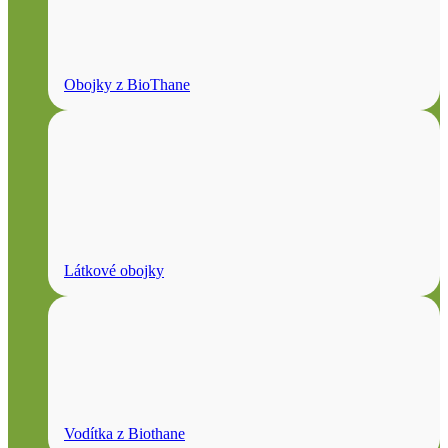
Obojky z BioThane
Látkové obojky
Vodítka z Biothane