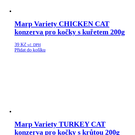
Marp Variety CHICKEN CAT
konzerva pro kočky s kuřetem 200g
39
Kč
vč. DPH
Přidat do košíku
Marp Variety TURKEY CAT
konzerva pro kočky s krůtou 200g