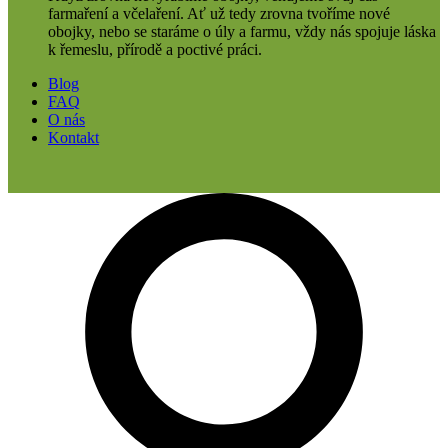
farmaření a včelaření. Ať už tedy zrovna tvoříme nové
obojky, nebo se staráme o úly a farmu, vždy nás spojuje láska
k řemeslu, přírodě a poctivé práci.
Blog
FAQ
O nás
Kontakt