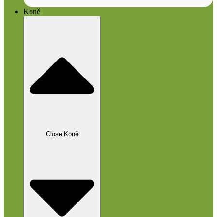
Koně
Close Koně