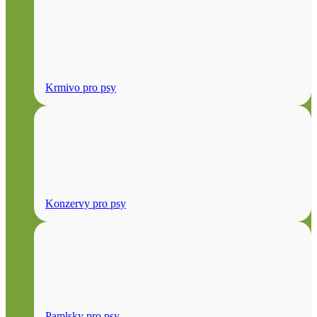
Krmivo pro psy
Konzervy pro psy
Pamlsky pro psy