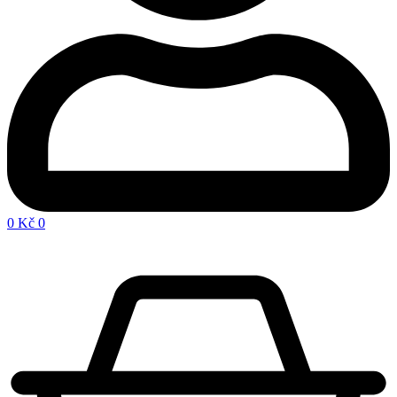
0
Kč
0