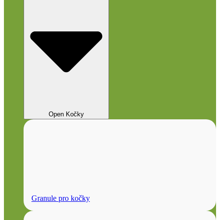
Open Kočky
Granule pro kočky