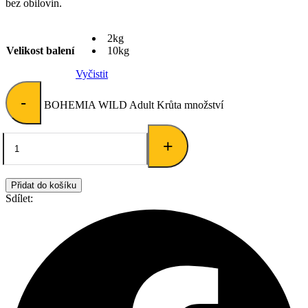
bez obilovin.
2kg
Velikost balení
10kg
Vyčistit
-
BOHEMIA WILD Adult Krůta množství
+
Přidat do košíku
Sdílet: