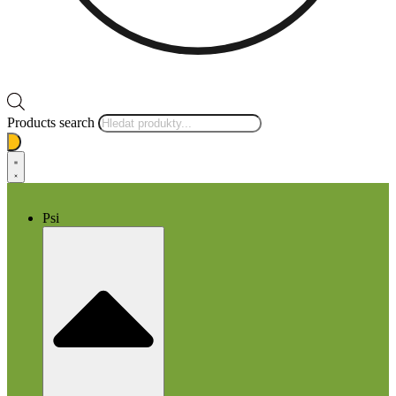
Products search
Psi