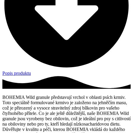
Popis produktu
BOHEMIA Wild granule představují vrchol v oblasti psích krmiv.
Toto speciálně formulované krmivo je založeno na jehněčím masu,
což je přirozený a vysoce stravitelný zdroj bílkovin pro vašeho
čtyřnohého přítele. Co je ale ještě důležitější, naše BOHEMIA Wild
granule jsou vyrobeny bez obilovin, což je ideální pro psy s citlivostí
na obiloviny nebo pro ty, kteří hledají nízkosacharidovou dietu.
Důvěřujte v kvalitu a péči, kterou BOHEMIA vkládá do každého