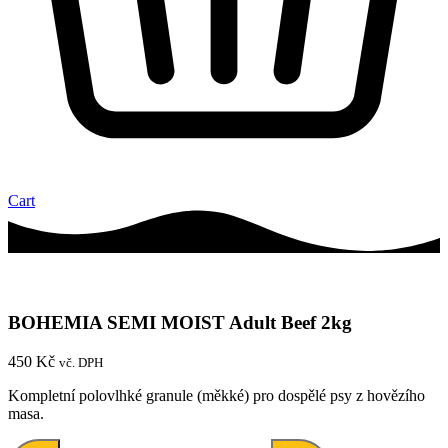
Cart
BOHEMIA SEMI MOIST Adult Beef 2kg
450
Kč
vč. DPH
Kompletní polovlhké granule (měkké) pro dospělé psy z hovězího
masa.
BOHEMIA