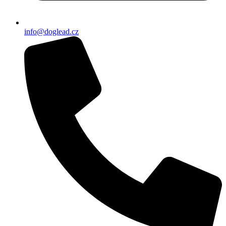
info@doglead.cz