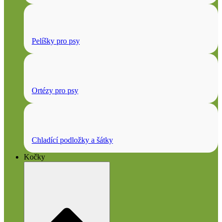
Pelíšky pro psy
Ortézy pro psy
Chladící podložky a šátky
Kočky