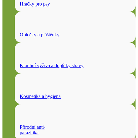
Hračky pro psy
Oblečky a pláštěnky
Kloubní výživa a doplňky stravy
Kosmetika a hygiena
Přírodní anti-
parazitika