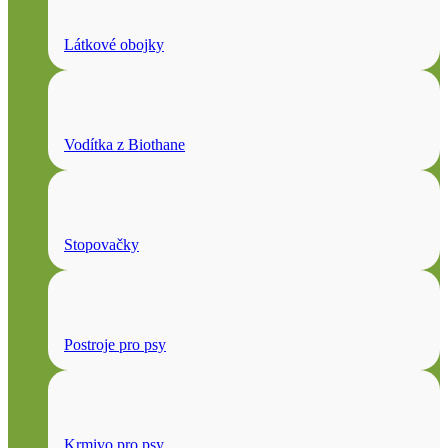
Látkové obojky
Vodítka z Biothane
Stopovačky
Postroje pro psy
Krmivo pro psy