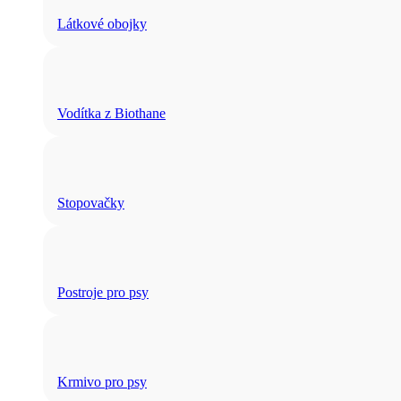
Látkové obojky
Vodítka z Biothane
Stopovačky
Postroje pro psy
Krmivo pro psy