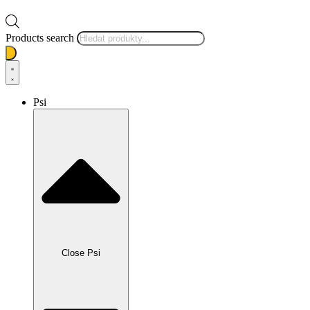
Products search
Psi
Close Psi