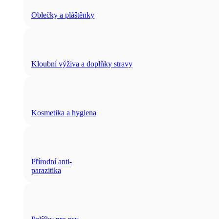
Oblečky a pláštěnky
Kloubní výživa a doplňky stravy
Kosmetika a hygiena
Přírodní anti-
parazitika