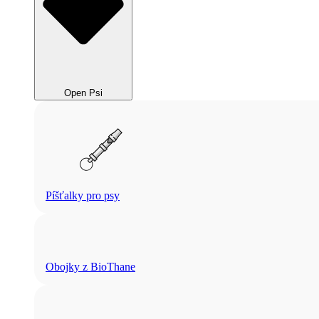
Open Psi
Píšťalky pro psy
Obojky z BioThane