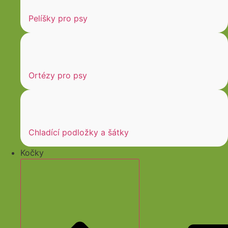
Pelíšky pro psy
Ortézy pro psy
Chladící podložky a šátky
Kočky