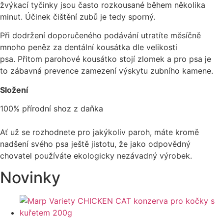
žvýkací tyčinky jsou často rozkousané během několika
minut. Účinek čištění zubů je tedy sporný.
Při dodržení doporučeného podávání utratíte měsíčně
mnoho peněz za dentální kousátka dle velikosti
psa. Přitom parohové kousátko stojí zlomek a pro psa je
to zábavná prevence zamezení výskytu zubního kamene.
Složení
100% přírodní shoz z daňka
Ať už se rozhodnete pro jakýkoliv paroh, máte kromě
nadšení svého psa ještě jistotu, že jako odpovědný
chovatel používáte ekologicky nezávadný výrobek.
Novinky