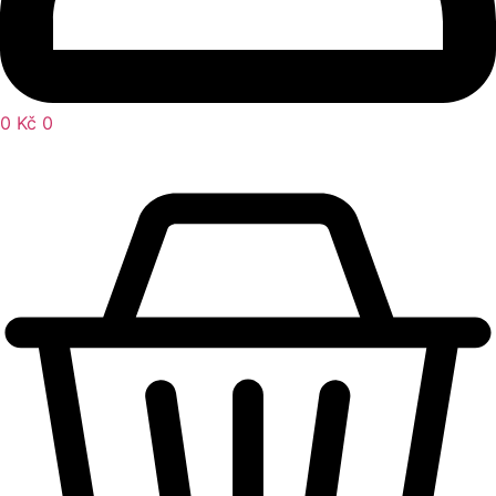
0
Kč
0