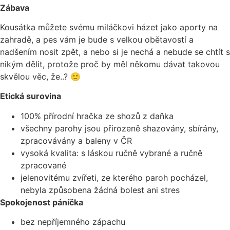
Zábava
Kousátka můžete svému miláčkovi házet jako aporty na
zahradě, a pes vám je bude s velkou obětavostí a
nadšením nosit zpět, a nebo si je nechá a nebude se chtít s
nikým dělit, protože proč by měl někomu dávat takovou
skvělou věc, že..? 🙂
Etická surovina
100% přírodní hračka ze shozů z daňka
všechny parohy jsou přirozeně shazovány, sbírány,
zpracovávány a baleny v ČR
vysoká kvalita: s láskou ručně vybrané a ručně
zpracované
jelenovitému zvířeti, ze kterého paroh pocházel,
nebyla způsobena žádná bolest ani stres
Spokojenost páníčka
bez nepříjemného zápachu