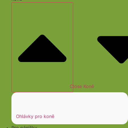
Close Koně
Ohlávky pro koně
Pro páníčky