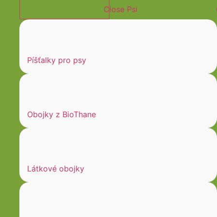
Close Psi
Píšťalky pro psy
Obojky z BioThane
Látkové obojky