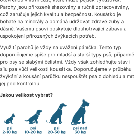
Parohy jsou přirozeně shazovány a ručně zpracovávány,
což zaručuje jejich kvalitu a bezpečnost. Kousátko je
bohaté na minerály a pomáhá udržovat zdravé zuby a
dásně. Vašemu psovi poskytuje dlouhotrvající zábavu a
uspokojení přirozených žvýkacích potřeb.
Využití parohů je vždy na uvážení páníčka. Tento typ
doporučujeme spíše pro mladší a starší typy psů, případně
pro psy se slabými čelistmi. Vždy však zohledňujte stav i
sílu psa vůči velikosti kousátka. Doporučujeme v průběhu
žvýkání a kousání parůžku nespouštět psa z dohledu a mít
jej pod kontrolou.
Jakou velikost vybrat?