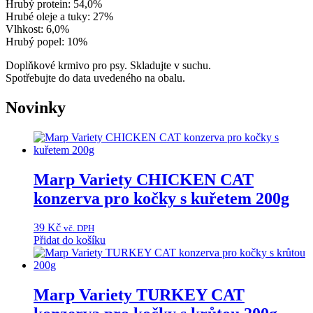
Hrubý protein: 54,0%
Hrubé oleje a tuky: 27%
Vlhkost: 6,0%
Hrubý popel: 10%
Doplňkové krmivo pro psy. Skladujte v suchu.
Spotřebujte do data uvedeného na obalu.
Novinky
Marp Variety CHICKEN CAT
konzerva pro kočky s kuřetem 200g
39
Kč
vč. DPH
Přidat do košíku
Marp Variety TURKEY CAT