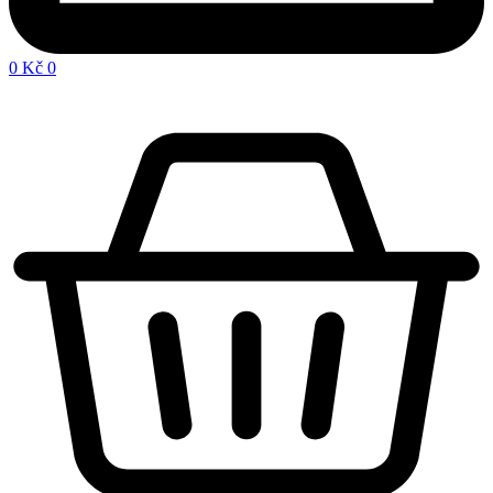
0
Kč
0