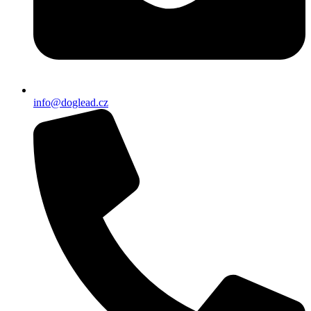
info@doglead.cz