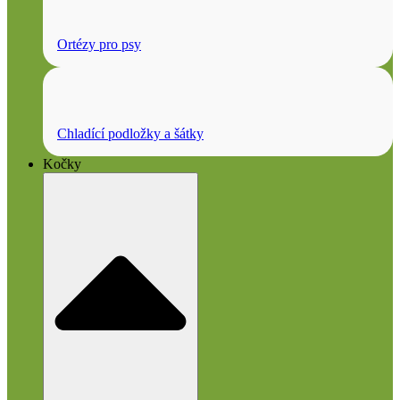
Ortézy pro psy
Chladící podložky a šátky
Kočky