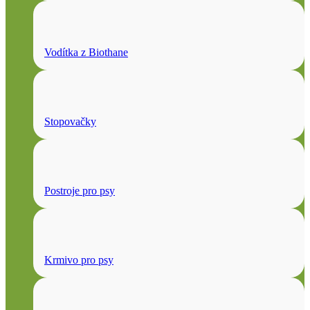
Vodítka z Biothane
Stopovačky
Postroje pro psy
Krmivo pro psy