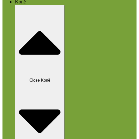
Koně
Close Koně