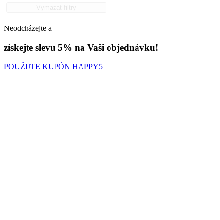
Vymazat filtry
Neodcházejte a
získejte slevu 5% na Vaši objednávku!
POUŽIJTE KUPÓN HAPPY5