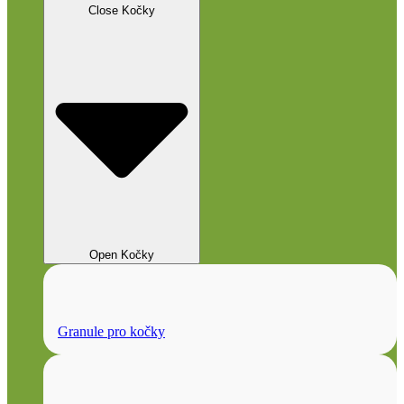
Close Kočky
Open Kočky
Granule pro kočky