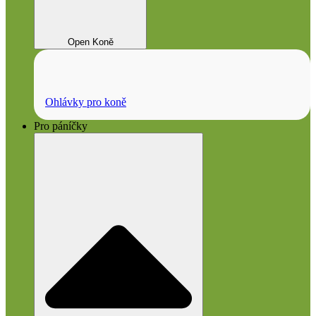
Open Koně
Ohlávky pro koně
Pro páníčky