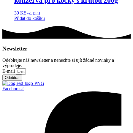
konzerva pro kočky s krůtou 200g
39
Kč
vč. DPH
Přidat do košíku
Newsletter
Odebírejte náš newsletter a nenechte si ujít žádné novinky a
výprodeje.
E-mail
Odebírat
Facebook-f