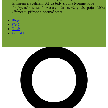
farmaření a včelaření. Ať už tedy zrovna tvoříme nové
obojky, nebo se staráme o úly a farmu, vždy nás spojuje láska
k řemeslu, přírodě a poctivé práci.
Blog
FAQ
O nás
Kontakt