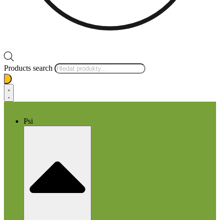
Products search
Psi