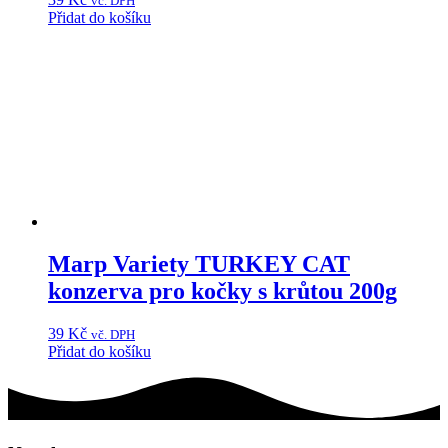
vč. DPH
Přidat do košíku
Marp Variety TURKEY CAT
konzerva pro kočky s krůtou 200g
39
Kč
vč. DPH
Přidat do košíku