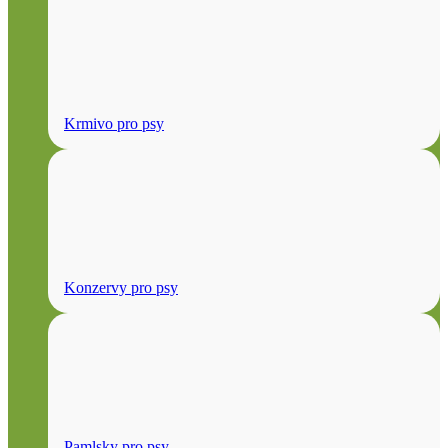
Krmivo pro psy
Konzervy pro psy
Pamlsky pro psy