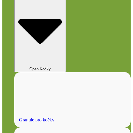
Open Kočky
Granule pro kočky