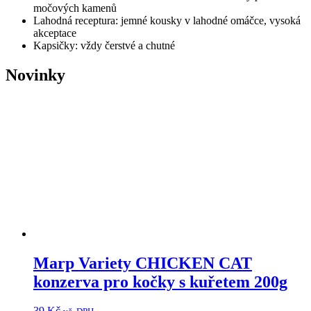
močových kamenů
Lahodná receptura: jemné kousky v lahodné omáčce, vysoká
akceptace
Kapsičky: vždy čerstvé a chutné
Novinky
Marp Variety CHICKEN CAT
konzerva pro kočky s kuřetem 200g
39
Kč