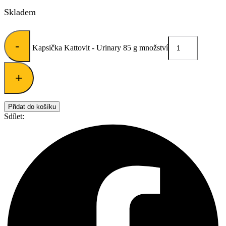
Skladem
-
Kapsička Kattovit - Urinary 85 g množství
+
Přidat do košíku
Sdílet: