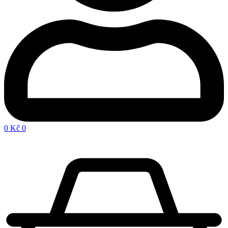
0
Kč
0