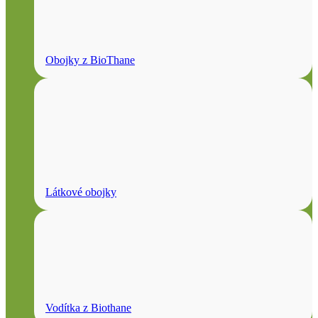
Obojky z BioThane
Látkové obojky
Vodítka z Biothane