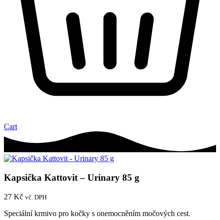
Cart
Kapsička Kattovit – Urinary 85 g
27
Kč
vč. DPH
Speciální krmivo pro kočky s onemocněním močových cest.