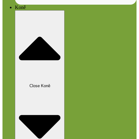
Koně
Close Koně