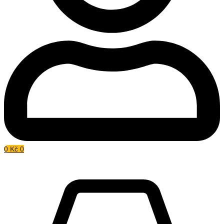
0
Kč
0