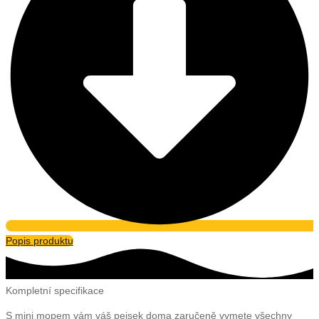
Popis produktu
Kompletní specifikace
S mini mopem vám váš pejsek doma zaručeně vymete všechny