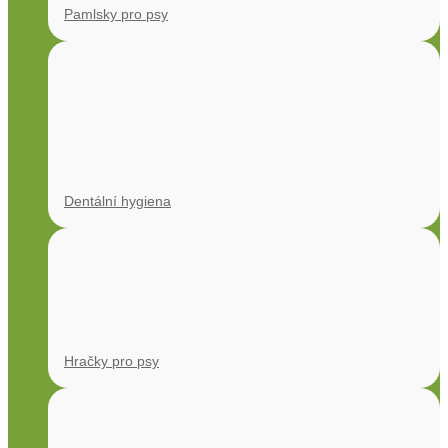
Pamlsky pro psy
Dentální hygiena
Hračky pro psy