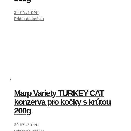
39
Kč
vč. DPH
Přidat do košíku
Marp Variety TURKEY CAT
konzerva pro kočky s krůtou
200g
39
Kč
vč. DPH