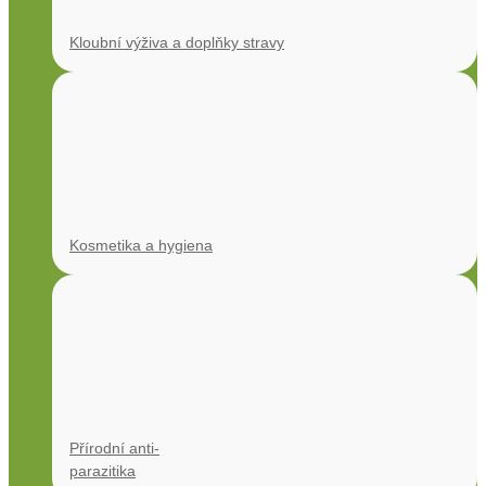
Kloubní výživa a doplňky stravy
Kosmetika a hygiena
Přírodní anti-
parazitika