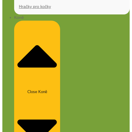
Hračky pro kočky
Koně
Close Koně