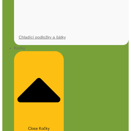
Chladící podložky a šátky
Kočky
Close Kočky