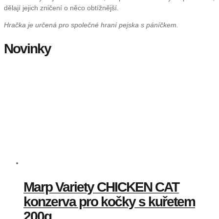
dělají jejich zničení o něco obtížnější.
Hračka je určená pro společné hraní pejska s páníčkem.
Novinky
Marp Variety CHICKEN CAT
konzerva pro kočky s kuřetem
200g