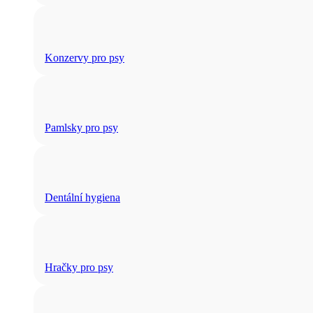
Konzervy pro psy
Pamlsky pro psy
Dentální hygiena
Hračky pro psy