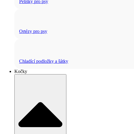
Pelíšky pro psy
Ortézy pro psy
Chladící podložky a šátky
Kočky