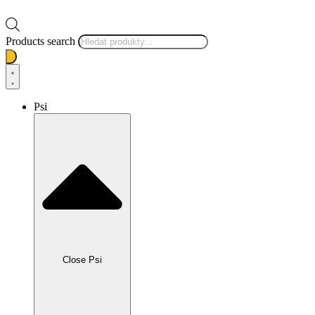
Products search
Psi
Close Psi