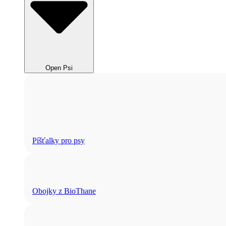
Open Psi
Píšťalky pro psy
Obojky z BioThane