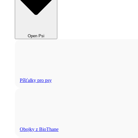
Open Psi
Píšťalky pro psy
Obojky z BioThane