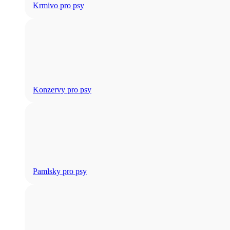
Krmivo pro psy
Konzervy pro psy
Pamlsky pro psy