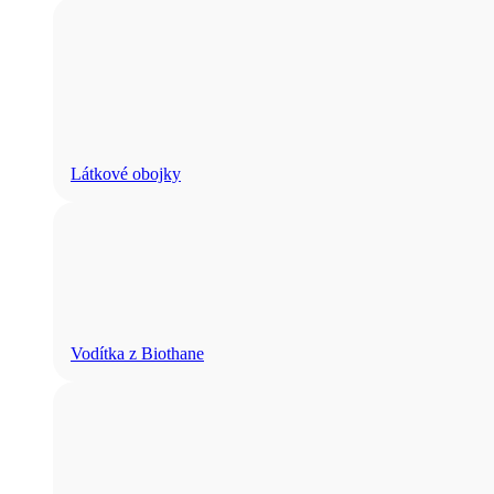
Látkové obojky
Vodítka z Biothane