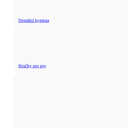
Dentální hygiena
Hračky pro psy