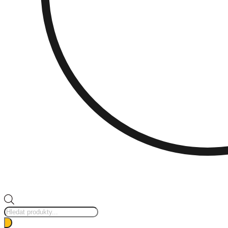
Products
search