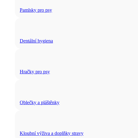
Pamlsky pro psy
Dentální hygiena
Hračky pro psy
Oblečky a pláštěnky
Kloubní výživa a doplňky stravy