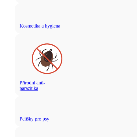
Kosmetika a hygiena
Přírodní anti-
parazitika
Pelíšky pro psy