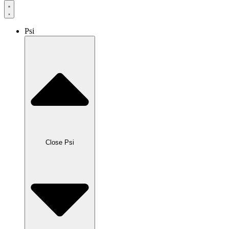
Psi
Close Psi