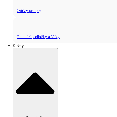
Ortézy pro psy
Chladící podložky a šátky
Kočky