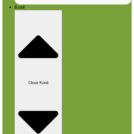
Koně
Close Koně