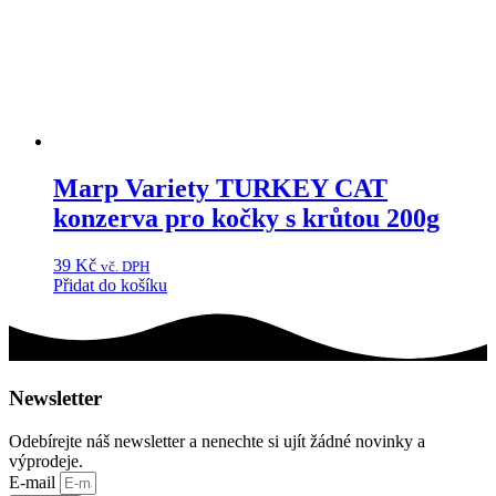
Marp Variety TURKEY CAT
konzerva pro kočky s krůtou 200g
39
Kč
vč. DPH
Přidat do košíku
Newsletter
Odebírejte náš newsletter a nenechte si ujít žádné novinky a
výprodeje.
E-mail