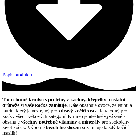
Popis produktu
Toto chutné krmivo s proteiny z kachny, křepelky a ostatní
drůbeže si vaše kočka zamiluje.
Dále obsahuje ovoce, zeleninu a
taurin, který je nezbytný pro
zdravý kočičí zrak
. Je vhodný pro
kočky všech věkových kategorií. Krmivo je ideálně vyvážené a
obsahuje
všechny
potřebné vitamíny a minerály
pro spokojený
život koček. Výborné
bezobilné složení
si zamiluje každý kočičí
mazlík!