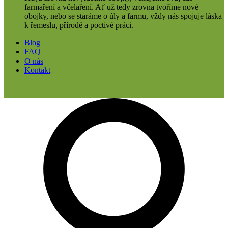
farmaření a včelaření. Ať už tedy zrovna tvoříme nové
obojky, nebo se staráme o úly a farmu, vždy nás spojuje láska
k řemeslu, přírodě a poctivé práci.
Blog
FAQ
O nás
Kontakt