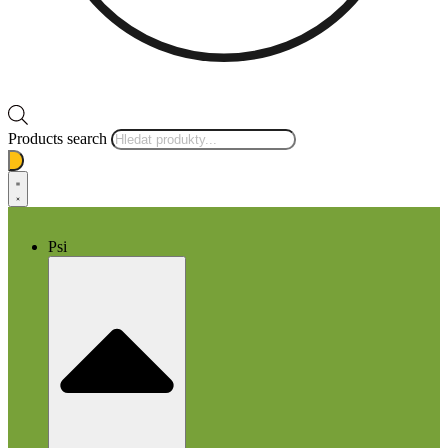
Products search
Psi