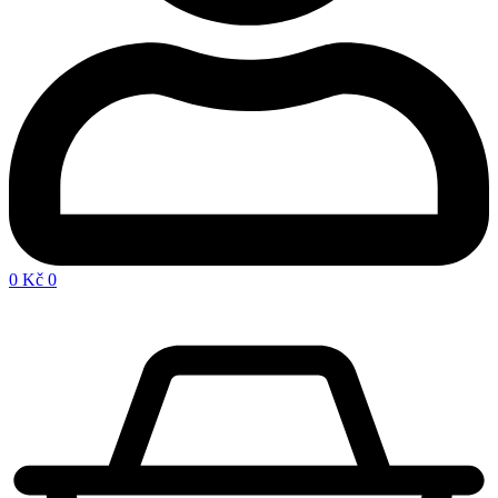
0
Kč
0