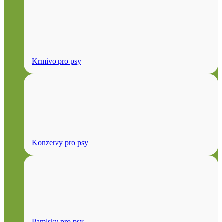
Krmivo pro psy
Konzervy pro psy
Pamlsky pro psy