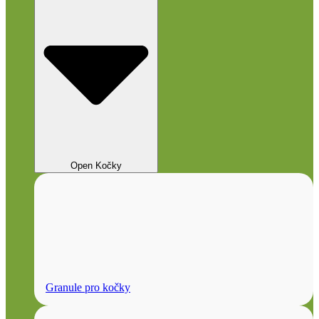
Open Kočky
Granule pro kočky