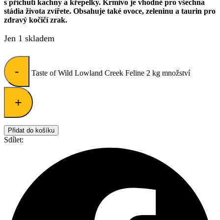
s příchutí kachny a křepelky. Krmivo je vhodné pro všechna
stádia života zvířete. Obsahuje také ovoce, zeleninu a taurin pro
zdravý kočičí zrak.
Jen 1 skladem
-
Taste of Wild Lowland Creek Feline 2 kg množství
+
Přidat do košíku
Sdílet: