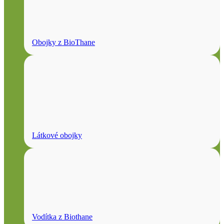
Obojky z BioThane
Látkové obojky
Vodítka z Biothane