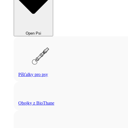
Open Psi
Píšťalky pro psy
Obojky z BioThane