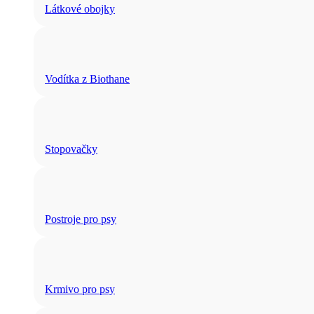
Látkové obojky
Vodítka z Biothane
Stopovačky
Postroje pro psy
Krmivo pro psy